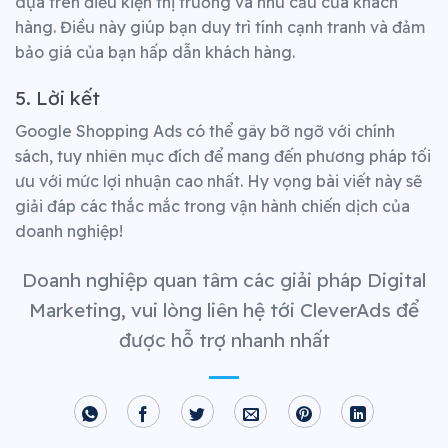
dựa trên điều kiện thị trường và nhu cầu của khách
hàng. Điều này giúp bạn duy trì tính cạnh tranh và đảm
bảo giá của bạn hấp dẫn khách hàng.
5. Lời kết
Google Shopping Ads có thể gây bỡ ngỡ với chính
sách, tuy nhiên mục đích để mang đến phương pháp tối
ưu với mức lợi nhuận cao nhất. Hy vọng bài viết này sẽ
giải đáp các thắc mắc trong vận hành chiến dịch của
doanh nghiệp!
Doanh nghiệp quan tâm các giải pháp Digital
Marketing, vui lòng liên hệ tới CleverAds để
được hỗ trợ nhanh nhất