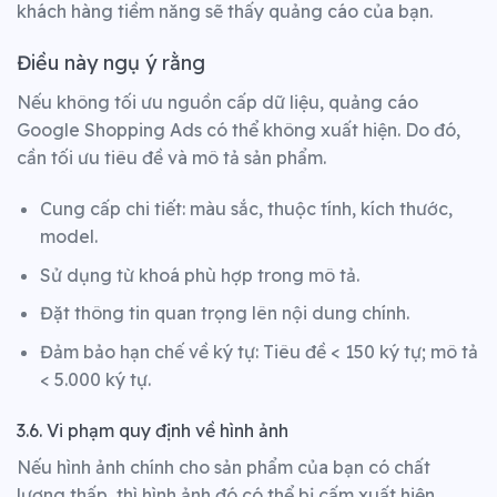
khách hàng tiềm năng sẽ thấy quảng cáo của bạn.
Điều này ngụ ý rằng
Nếu không tối ưu nguồn cấp dữ liệu, quảng cáo
Google Shopping Ads có thể không xuất hiện. Do đó,
cần tối ưu tiêu đề và mô tả sản phẩm.
Cung cấp chi tiết: màu sắc, thuộc tính, kích thước,
model.
Sử dụng từ khoá phù hợp trong mô tả.
Đặt thông tin quan trọng lên nội dung chính.
Đảm bảo hạn chế về ký tự: Tiêu đề < 150 ký tự; mô tả
< 5.000 ký tự.
3.6. Vi phạm quy định về hình ảnh
Nếu hình ảnh chính cho sản phẩm của bạn có chất
lượng thấp, thì hình ảnh đó có thể bị cấm xuất hiện