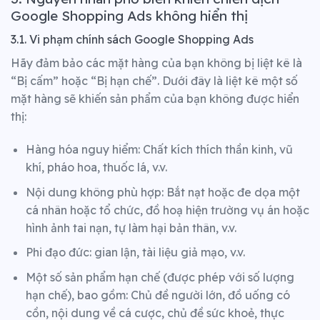
Google Shopping Ads không hiển thị
3.1. Vi phạm chính sách Google Shopping Ads
Hãy đảm bảo các mặt hàng của bạn không bị liệt kê là
“Bị cấm” hoặc “Bị hạn chế”. Dưới đây là liệt kê một số
mặt hàng sẽ khiến sản phẩm của bạn không được hiển
thị:
Hàng hóa nguy hiểm: Chất kích thích thần kinh, vũ
khí, pháo hoa, thuốc lá, v.v.
Nội dung không phù hợp: Bắt nạt hoặc đe dọa một
cá nhân hoặc tổ chức, đồ hoạ hiện trường vụ án hoặc
hình ảnh tai nạn, tự làm hại bản thân, v.v.
Phi đạo đức: gian lận, tài liệu giả mạo, v.v.
Một số sản phẩm hạn chế (được phép với số lượng
hạn chế), bao gồm: Chủ đề người lớn, đồ uống có
cồn, nội dung về cá cược, chủ đề sức khoẻ, thực