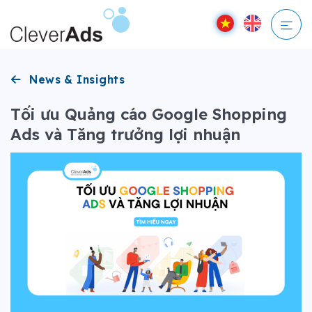
Bỏ
qua
nội
dung
News & Insights
Tối ưu Quảng cáo Google Shopping
Ads và Tăng trưởng lợi nhuận