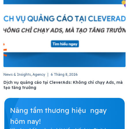
News & Insights, Agency
|
6 Tháng 8, 2026
Dịch vụ quảng cáo tại CleverAds: Không chỉ chạy Ads, mà
tạo tăng trưởng
Nâng tầm thương hiệu ngay
hôm nay!