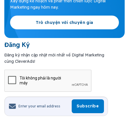
Xây dựng kế hoạch và phát triển chiến lược Digital
Marketing ngay hôm nay.
Trò chuyện với chuyên gia
Đăng Ký
Đăng ký nhận cập nhật mới nhất về Digital Marketing
cùng CleverAds!