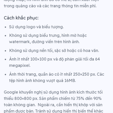
trong quảng cáo và các trang thông tin miễn phí.
Cách khắc phục:
Sử dụng logo và biểu tượng.
Không sử dụng biểu trưng, hình mờ hoặc
watermark,
đường viền trên hình ảnh.
Không sử dụng nền tối, sặc sỡ hoặc có hoa văn.
Ảnh ít nhất 100×100 px và độ phân giải tối đa 64
megapixel.
Ảnh thời trang, quần áo có ít nhất 250×250 px. Các
tệp hình ảnh không vượt quá 16MB.
Google khuyến nghị sử dụng hình ảnh kích thước tối
thiểu 800×800 px. Sản phẩm chiếm từ 75% đến 90%
toàn không gian.
Ngoài ra, cần hiển thị khớp với sản
phẩm được bán. Tránh sử dụng hiển thị biến thể khác