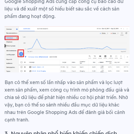
Google Shopping Ads cung cấp công cụ báo cáo dữ
liệu và đề xuất một số hiểu biết sâu sắc về cách sản
phẩm đang hoạt động.
Bạn có thể xem số lần nhấp vào sản phẩm và lọc lượt
xem sản phẩm, xem công cụ trình mô phỏng đấu giá và
chia sẻ dữ liệu để phát hiện nhiều cơ hội phát triển. Nhờ
vậy, bạn có thể so sánh nhiều đầu mục dữ liệu khác
nhau trên Google Shopping Ads để đánh giá bối cảnh
cạnh tranh.
3. Nguyên nhân phổ biến khiến chiến dịch