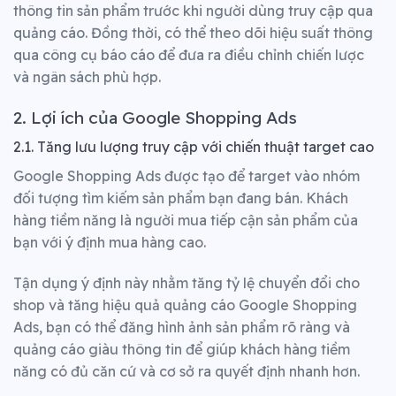
thông tin sản phẩm trước khi người dùng truy cập qua
quảng cáo. Đồng thời, có thể theo dõi hiệu suất thông
qua công cụ báo cáo để đưa ra điều chỉnh chiến lược
và ngân sách phù hợp.
2. Lợi ích của Google Shopping Ads
2.1. Tăng lưu lượng truy cập với chiến thuật target cao
Google Shopping Ads được tạo để target vào nhóm
đối tượng tìm kiếm sản phẩm bạn đang bán. Khách
hàng tiềm năng là người mua tiếp cận sản phẩm của
bạn với ý định mua hàng cao.
Tận dụng ý định này nhằm tăng tỷ lệ chuyển đổi cho
shop và tăng hiệu quả quảng cáo Google Shopping
Ads, bạn có thể đăng hình ảnh sản phẩm rõ ràng và
quảng cáo giàu thông tin để giúp khách hàng tiềm
năng có đủ căn cứ và cơ sở ra quyết định nhanh hơn.