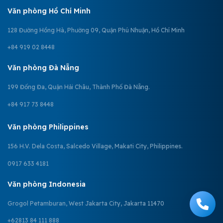
Văn phòng Hồ Chí Minh
128 Đường Hồng Hà, Phường 09, Quận Phú Nhuận, Hồ Chí Minh
+84 919 02 8448
Văn phòng Đà Nẵng
199 Đống Đa, Quận Hải Châu, Thành Phố Đà Nẵng.
+84 917 73 8448
Văn phòng Philippines
156 H.V. Dela Costa, Salcedo Village, Makati City, Philippines.
0917 633 4181
Văn phòng Indonesia
Grogol Petamburan, West Jakarta City, Jakarta 11470
+62813 84 111 888