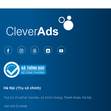
Hà Nội (Trụ sở chính)
Toà G1, FiveStar Garden, số 2 Kim Giang, Thanh Xuân, Hà Nội
+84 919 01 8448