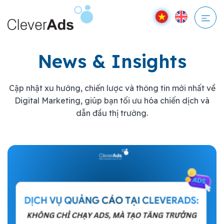
Bỏ
qua
nội
dung
News & Insights
Cập nhật xu hướng, chiến lược và thông tin mới nhất về
Digital Marketing, giúp bạn tối ưu hóa chiến dịch và
dẫn đầu thị trường.