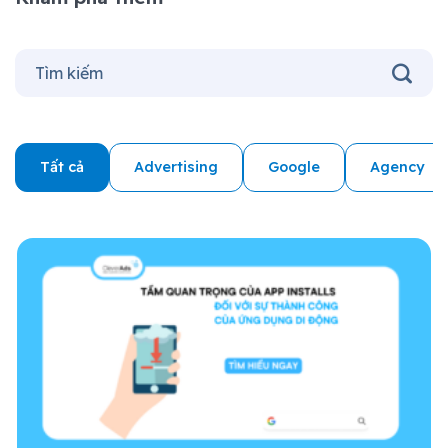
Tất cả
Advertising
Google
Agency