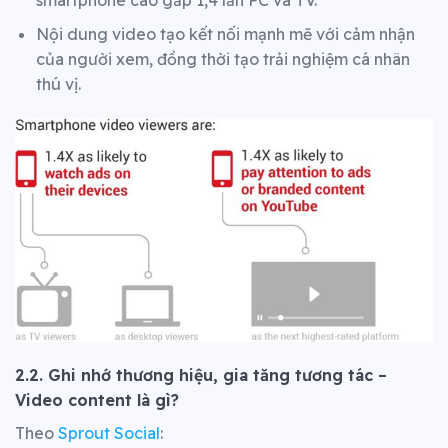
Nội dung video tạo kết nối mạnh mẽ với cảm nhận
của người xem, đồng thời tạo trải nghiệm cá nhân
thú vị.
2.2. Ghi nhớ thương hiệu, gia tăng tương tác –
Video content là gì?
Theo
Sprout Social
: