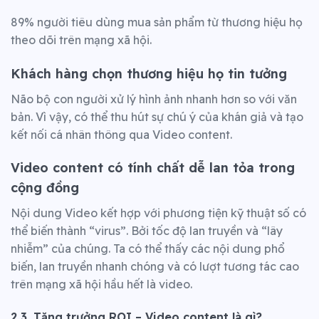
89% người tiêu dùng mua sản phẩm từ thương hiệu họ
theo dõi trên mạng xã hội.
Khách hàng chọn thương hiệu họ tin tưởng
Não bộ con người xử lý hình ảnh nhanh hơn so với văn
bản. Vì vậy, có thể thu hút sự chú ý của khán giả và tạo
kết nối cá nhân thông qua Video content.
Video content có tính chất dễ lan tỏa trong
cộng đồng
Nội dung Video kết hợp với phương tiện kỹ thuật số có
thể biến thành “virus”. Bởi tốc độ lan truyền và “lây
nhiễm” của chúng. Ta có thể thấy các nội dung phổ
biến, lan truyền nhanh chóng và có lượt tương tác cao
trên mạng xã hội hầu hết là video.
2.3. Tăng trưởng ROI – Video content là gì?