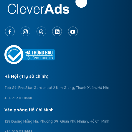
Hà Nội (Trụ sở chính)
Toà G1, FiveStar Garden, số 2 Kim Giang, Thanh Xuân, Hà Nội
+84 919 01 8448
Văn phòng Hồ Chí Minh
128 Đường Hồng Hà, Phường 09, Quận Phú Nhuận, Hồ Chí Minh
+84 919 02 8448