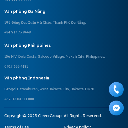
Văn phòng Đà Nẵng
199 Đống Đa, Quận Hải Châu, Thành Phố Đà Nẵng.
+84 917 73 8448
Văn phòng Philippines
156 H.V. Dela Costa, Salcedo Village, Makati City, Philippines.
0917 633 4181
Văn phòng Indonesia
Grogol Petamburan, West Jakarta City, Jakarta 11470
+62813 84 111 888
Copyright© 2025 CleverGroup. All Rights Reserved.
Terms of use
Privacy policy