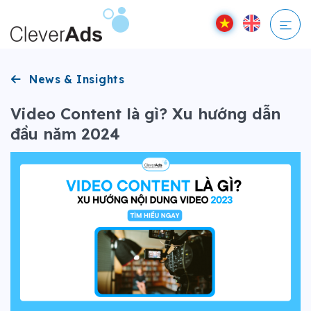
Bỏ
qua
nội
dung
News & Insights
Video Content là gì? Xu hướng dẫn
đầu năm 2024