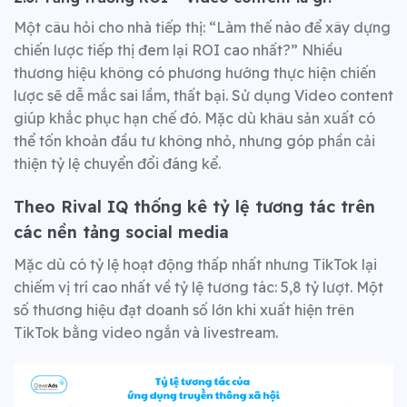
Một câu hỏi cho nhà tiếp thị: “Làm thế nào để xây dựng
chiến lược tiếp thị đem lại ROI cao nhất?” Nhiều
thương hiệu không có phương hướng thực hiện chiến
lược sẽ dễ mắc sai lầm, thất bại. Sử dụng Video content
giúp khắc phục hạn chế đó. Mặc dù khâu sản xuất có
thể tốn khoản đầu tư không nhỏ, nhưng góp phần cải
thiện tỷ lệ chuyển đổi đáng kể.
Theo Rival IQ thống kê tỷ lệ tương tác trên
các nền tảng social media
Mặc dù có tỷ lệ hoạt động thấp nhất nhưng TikTok lại
chiếm vị trí cao nhất về tỷ lệ tương tác: 5,8 tỷ lượt. Một
số thương hiệu đạt doanh số lớn khi xuất hiện trên
TikTok bằng video ngắn và livestream.