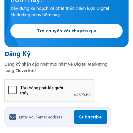
Xây dựng kế hoạch và phát triển chiến lược Digital
Marketing ngay hôm nay.
Trò chuyện với chuyên gia
Đăng Ký
Đăng ký nhận cập nhật mới nhất về Digital Marketing
cùng CleverAds!