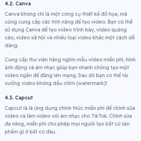
4.2. Canva
Canva không chỉ là một công cụ thiết kế đồ họa, mà
cũng cung cấp các tính năng để tạo video. Bạn có thể
sử dụng Canva để tạo video trình bày, video quảng
cáo, video xã hội và nhiều loại video khác một cách dễ
dàng.
Cung cấp thư viện hàng nghìn mẫu video miễn phí, hình
ảnh động và âm nhạc giúp bạn nhanh chóng tạo một
video ngắn để đăng lên mạng. Sau đó bạn có thể tải
xuống video không dấu chìm (watermark)!
4.3. Capcut
Capcut là là ứng dụng chính thức miễn phí để chỉnh sửa
video và làm video với âm nhạc cho TikTok. Chỉnh sửa
đa năng, miễn phí cho phép mọi người tạo bất cứ sản
phẩm gì ở bất cứ đâu.