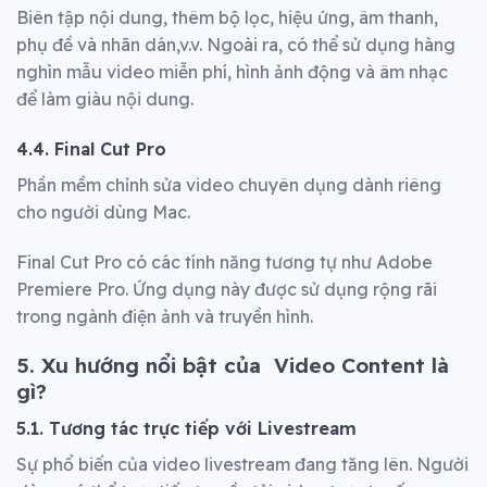
Biên tập nội dung, thêm bộ lọc, hiệu ứng, âm thanh,
phụ đề và nhãn dán,v.v. Ngoài ra, có thể sử dụng hàng
nghìn mẫu video miễn phí, hình ảnh động và âm nhạc
để làm giàu nội dung.
4.4. Final Cut Pro
Phần mềm chỉnh sửa video chuyên dụng dành riêng
cho người dùng Mac.
Final Cut Pro có các tính năng tương tự như Adobe
Premiere Pro. Ứng dụng này được sử dụng rộng rãi
trong ngành điện ảnh và truyền hình.
5. Xu hướng nổi bật của Video Content là
gì?
5.1. Tương tác trực tiếp với Livestream
Sự phổ biến của video livestream đang tăng lên. Người