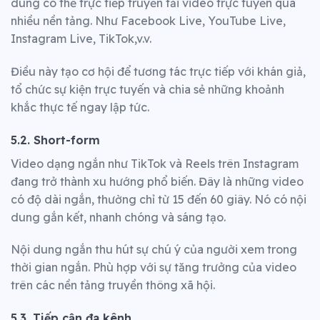
dùng có thể trực tiếp truyền tải video trực tuyến qua
nhiều nền tảng. Như Facebook Live, YouTube Live,
Instagram Live, TikTok,v.v.
Điều này tạo cơ hội để tương tác trực tiếp với khán giả,
tổ chức sự kiện trực tuyến và chia sẻ những khoảnh
khắc thực tế ngay lập tức.
5.2. Short-form
Video dạng ngắn như TikTok và Reels trên Instagram
đang trở thành xu hướng phổ biến. Đây là những video
có độ dài ngắn, thường chỉ từ 15 đến 60 giây. Nó có nội
dung gắn kết, nhanh chóng và sáng tạo.
Nội dung ngắn thu hút sự chú ý của người xem trong
thời gian ngắn. Phù hợp với sự tăng trưởng của video
trên các nền tảng truyền thông xã hội.
5.3. Tiếp cận đa kênh