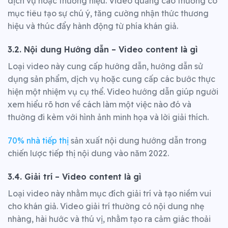
dịch vụ hoặc thương hiệu. Video quảng cáo thường có
mục tiêu tạo sự chú ý, tăng cường nhận thức thương
hiệu và thúc đẩy hành động từ phía khán giả.
3.2. Nội dung Hướng dẫn – Video content là gì
Loại video này cung cấp hướng dẫn, hướng dẫn sử
dụng sản phẩm, dịch vụ hoặc cung cấp các bước thực
hiện một nhiệm vụ cụ thể. Video hướng dẫn giúp người
xem hiểu rõ hơn về cách làm một việc nào đó và
thường đi kèm với hình ảnh minh họa và lời giải thích.
70% nhà tiếp thị
sản xuất nội dung hướng dẫn trong
chiến lược tiếp thị nội dung vào năm 2022.
3.4. Giải trí – Video content là gì
Loại video này nhằm mục đích giải trí và tạo niềm vui
cho khán giả. Video giải trí thường có nội dung nhẹ
nhàng, hài hước và thú vị, nhằm tạo ra cảm giác thoải