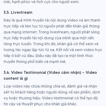
mái, hạnh phúc và tích cực cho người xem.
3.5. Livestream
Đây là quá trình truyền tải nội dung video và âm thanh
trực tiếp và liên tục từ nguồn phát đến khán giả thông
qua mạng internet. Trong livestream, người phát sóng
trực tiếp truyền tải nội dung của mình qua một nền
tảng trực tuyến. Trong khi đó, khán giả có thể xem và
tương tác ngay lập tức từ xa. Kết nối và xem video trực
tiếp ở bất cứ đâu. Điều này đã tạo ra một hình thức
truyền thông phổ biến và mạnh mẽ.
3.6. Video Testimonial (Video cảm nhận) – Video
content là gì
Loại video này chứa những chia sẻ, đánh giá và nhận
xét từ khách hàng hoặc người dùng về sản phẩm, dịch
vụ hoặc thương hiệu. Video testimonial có thể tạo độ
tin cậy và thuyết phục cho khán giả khác.