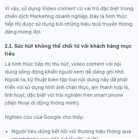
Vì vậy, sử dụng Video content có vai trò đặc biệt trong
chiến dịch Marketing doanh nghiệp. Đây là hình thức
tiếp thị được sử dụng bởi những hiệu quả truyền thông
đáng mong đợi.
2.1. Sức hút không thể chối từ với khách hàng mục
tiêu
Là hình thức tiếp thị thu hút, video content với nội
dung sống động khiến người xem dễ dàng ghi nhớ.
Ngoài ra, kỹ thuật biên tập loại nội dung này đã phát
triển với sử dụng hình ảnh chân thực, âm thanh hợp lý,
linh hoạt, đặc biệt với trải nghiệm trên smart phone
(điện thoại di động thông minh).
Nghiên cứu của Google cho thấy:
Người tiêu dùng kết nối với thương hiệu thông qua
smartphone cao gấp 1,4 lần PC và TV.