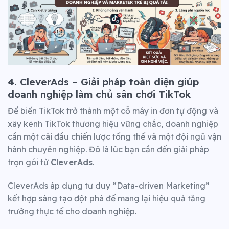
4. CleverAds – Giải pháp toàn diện giúp
doanh nghiệp làm chủ sân chơi TikTok
Để biến TikTok trở thành một cỗ máy in đơn tự động và
xây kênh TikTok thương hiệu vững chắc, doanh nghiệp
cần một cái đầu chiến lược tổng thể và một đội ngũ vận
hành chuyên nghiệp. Đó là lúc bạn cần đến giải pháp
trọn gói từ
CleverAds
.
CleverAds áp dụng tư duy “Data-driven Marketing”
kết hợp sáng tạo đột phá để mang lại hiệu quả tăng
trưởng thực tế cho doanh nghiệp.