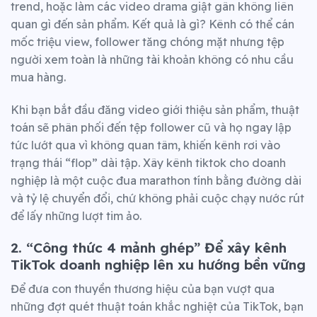
trend, hoặc làm các video drama giật gân không liên
quan gì đến sản phẩm. Kết quả là gì? Kênh có thể cán
mốc triệu view, follower tăng chóng mặt nhưng tệp
người xem toàn là những tài khoản không có nhu cầu
mua hàng.
Khi bạn bắt đầu đăng video giới thiệu sản phẩm, thuật
toán sẽ phân phối đến tệp follower cũ và họ ngay lập
tức lướt qua vì không quan tâm, khiến kênh rơi vào
trạng thái “flop” dài tập. Xây kênh tiktok cho doanh
nghiệp là một cuộc đua marathon tính bằng đường dài
và tỷ lệ chuyển đổi, chứ không phải cuộc chạy nước rút
để lấy những lượt tim ảo.
2. “Công thức 4 mảnh ghép” Để xây kênh
TikTok doanh nghiệp lên xu hướng bền vững
Để đưa con thuyền thương hiệu của bạn vượt qua
những đợt quét thuật toán khắc nghiệt của TikTok, bạn