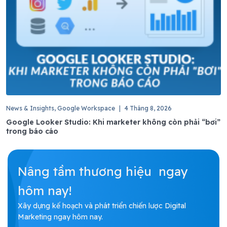
News & Insights, Google Workspace
|
4 Tháng 8, 2026
Google Looker Studio: Khi marketer không còn phải “bơi”
trong báo cáo
Nâng tầm thương hiệu ngay
hôm nay!
Xây dựng kế hoạch và phát triển chiến lược Digital
Marketing ngay hôm nay.