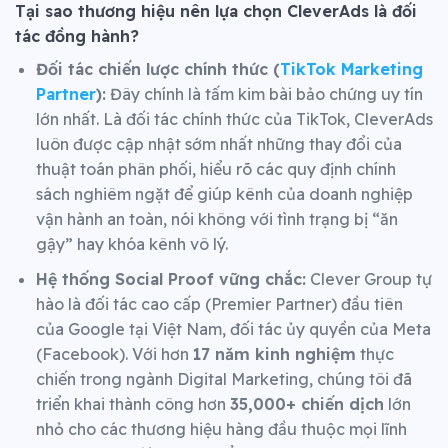
Tại sao thương hiệu nên lựa chọn CleverAds là đối
tác đồng hành?
Đối tác chiến lược chính thức (
TikTok Marketing
Partner
):
Đây chính là tấm kim bài bảo chứng uy tín
lớn nhất. Là đối tác chính thức của TikTok, CleverAds
luôn được cập nhật sớm nhất những thay đổi của
thuật toán phân phối, hiểu rõ các quy định chính
sách nghiêm ngặt để giúp kênh của doanh nghiệp
vận hành an toàn, nói không với tình trạng bị “ăn
gậy” hay khóa kênh vô lý.
Hệ thống Social Proof vững chắc:
Clever Group tự
hào là đối tác cao cấp (Premier Partner) đầu tiên
của Google tại Việt Nam, đối tác ủy quyền của Meta
(Facebook). Với hơn
17 năm kinh nghiệm
thực
chiến trong ngành Digital Marketing, chúng tôi đã
triển khai thành công hơn
35,000+ chiến dịch
lớn
nhỏ cho các thương hiệu hàng đầu thuộc mọi lĩnh