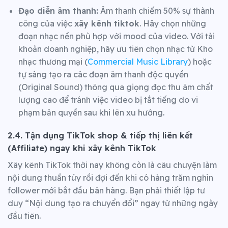
Đạo diễn âm thanh:
Âm thanh chiếm 50% sự thành
công của việc
xây kênh tiktok
. Hãy chọn những
đoạn nhạc nền phù hợp với mood của video. Với tài
khoản doanh nghiệp, hãy ưu tiên chọn nhạc từ Kho
nhạc thương mại (
Commercial Music Library
) hoặc
tự sáng tạo ra các đoạn âm thanh độc quyền
(Original Sound) thông qua giọng đọc thu âm chất
lượng cao để tránh việc video bị tắt tiếng do vi
phạm bản quyền sau khi lên xu hướng.
2.4. Tận dụng TikTok shop & tiếp thị liên kết
(Affiliate) ngay khi xây kênh TikTok
Xây kênh TikTok thời nay không còn là câu chuyện làm
nội dung thuần túy rồi đợi đến khi có hàng trăm nghìn
follower mới bắt đầu bán hàng. Bạn phải thiết lập tư
duy “Nội dung tạo ra chuyển đổi” ngay từ những ngày
đầu tiên.