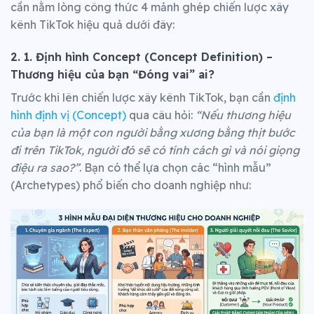
cần nằm lòng công thức 4 mảnh ghép chiến lược xây
kênh TikTok hiệu quả dưới đây:
2. 1. Định hình Concept (Concept Definition) –
Thương hiệu của bạn “Đóng vai” ai?
Trước khi lên chiến lược xây kênh TikTok, bạn cần
định
hình định vị (Concept)
qua câu hỏi:
“Nếu thương hiệu
của bạn là một con người bằng xương bằng thịt bước
đi trên TikTok, người đó sẽ có tính cách gì và nói giọng
điệu ra sao?”
. Bạn có thể lựa chọn các “hình mẫu”
(Archetypes) phổ biến cho doanh nghiệp như: