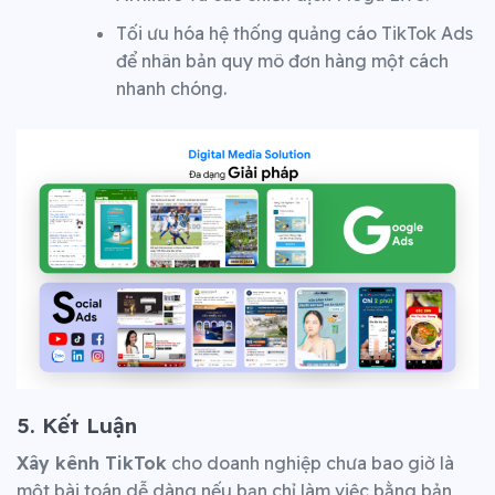
Tối ưu hóa hệ thống quảng cáo TikTok Ads
để nhân bản quy mô đơn hàng một cách
nhanh chóng.
5. Kết Luận
Xây kênh TikTok
cho doanh nghiệp chưa bao giờ là
một bài toán dễ dàng nếu bạn chỉ làm việc bằng bản