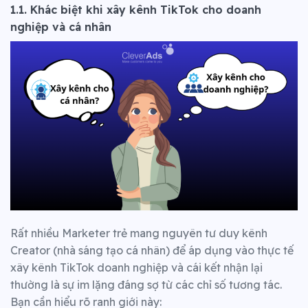
1.1. Khác biệt khi xây kênh TikTok cho doanh
nghiệp và cá nhân
Rất nhiều Marketer trẻ mang nguyên tư duy kênh
Creator (nhà sáng tạo cá nhân) để áp dụng vào thực tế
xây kênh TikTok doanh nghiệp và cái kết nhận lại
thường là sự im lặng đáng sợ từ các chỉ số tương tác.
Bạn cần hiểu rõ ranh giới này: