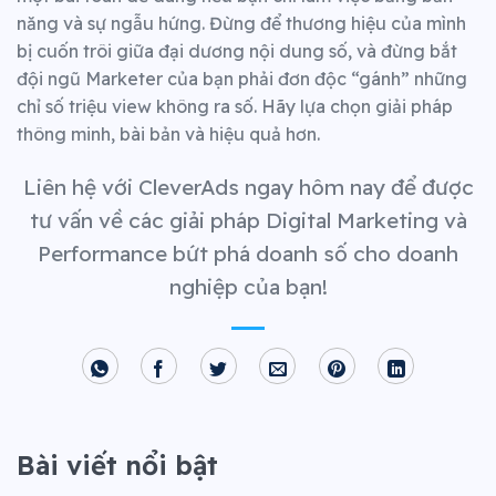
năng và sự ngẫu hứng. Đừng để thương hiệu của mình
bị cuốn trôi giữa đại dương nội dung số, và đừng bắt
đội ngũ Marketer của bạn phải đơn độc “gánh” những
chỉ số triệu view không ra số. Hãy lựa chọn giải pháp
thông minh, bài bản và hiệu quả hơn.
Liên hệ với CleverAds ngay hôm nay để được
tư vấn về các giải pháp Digital Marketing và
Performance bứt phá doanh số cho doanh
nghiệp của bạn!
Bài viết nổi bật