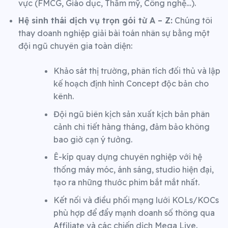
vực (FMCG, Giáo dục, Thẩm mỹ, Công nghệ…).
Hệ sinh thái dịch vụ trọn gói từ A – Z:
Chúng tôi
thay doanh nghiệp giải bài toán nhân sự bằng một
đội ngũ chuyên gia toàn diện:
Khảo sát thị trường, phân tích đối thủ và lập
kế hoạch định hình Concept độc bản cho
kênh.
Đội ngũ biên kịch sản xuất kịch bản phân
cảnh chi tiết hàng tháng, đảm bảo không
bao giờ cạn ý tưởng.
Ê-kíp quay dựng chuyên nghiệp với hệ
thống máy móc, ánh sáng, studio hiện đại,
tạo ra những thước phim bắt mắt nhất.
Kết nối và điều phối mạng lưới KOLs/KOCs
phù hợp để đẩy mạnh doanh số thông qua
Affiliate và các chiến dịch Mega Live.