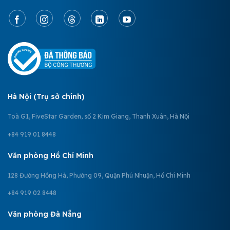
Hà Nội (Trụ sở chính)
Toà G1, FiveStar Garden, số 2 Kim Giang, Thanh Xuân, Hà Nội
+84 919 01 8448
Văn phòng Hồ Chí Minh
128 Đường Hồng Hà, Phường 09, Quận Phú Nhuận, Hồ Chí Minh
+84 919 02 8448
Văn phòng Đà Nẵng