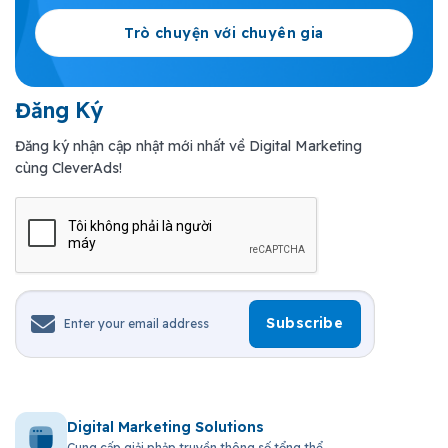
Trò chuyện với chuyên gia
Đăng Ký
Đăng ký nhận cập nhật mới nhất về Digital Marketing
cùng CleverAds!
Digital Marketing Solutions
Cung cấp giải phảp truyền thông số tổng thể