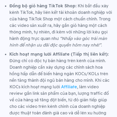
Đồng bộ giỏ hàng TikTok Shop:
Khi bắt đầu xây
kênh TikTok, hãy liên kết tài khoản doanh nghiệp với
cửa hàng TikTok Shop một cách chuẩn chỉnh. Trong
các video sản xuất ra, hãy gắn giỏ hàng một cách
thông minh, tự nhiên, đi kèm với những lời kêu gọi
hành động trực quan như
“Nhấp vào góc trái màn
hình để nhận ưu đãi độc quyền hôm nay nhé!”
.
Kích hoạt mạng lưới Affiliate (Tiếp thị liên kết):
Đừng chỉ cô độc tự bán hàng trên kênh của mình.
Doanh nghiệp cần xây dựng các chính sách hoa
hồng hấp dẫn để biến hàng ngàn KOCs/KOLs trên
nền tảng thành đội ngũ bán hàng cho mình. Khi các
KOCs kích hoạt mạng lưới
Affiliate
, làm video
review gắn link sản phẩm của bạn, lượng traffic đổ
về cửa hàng sẽ tăng đột biến, từ đó gián tiếp giúp
cho các video trên kênh chính của doanh nghiệp
được thuật toán đánh giá cao và dễ lên xu hướng