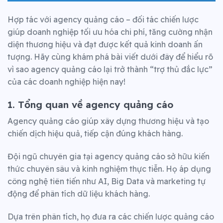
Hợp tác với agency quảng cáo – đối tác chiến lược
giúp doanh nghiệp tối ưu hóa chi phí, tăng cường nhận
diện thương hiệu và đạt được kết quả kinh doanh ấn
tượng. Hãy cùng khám phá bài viết dưới đây để hiểu rõ
vì sao agency quảng cáo lại trở thành “trợ thủ đắc lực”
của các doanh nghiệp hiện nay!
1. Tổng quan về agency quảng cáo
Agency quảng cáo giúp xây dựng thương hiệu và tạo
chiến dịch hiệu quả, tiếp cận đúng khách hàng.
Đội ngũ chuyên gia tại agency quảng cáo sở hữu kiến
thức chuyên sâu và kinh nghiệm thực tiễn.
Họ áp dụng
công nghệ tiên tiến như AI, Big Data và marketing tự
động để phân tích dữ liệu khách hàng.
Dựa trên phân tích, họ đưa ra các chiến lược quảng cáo