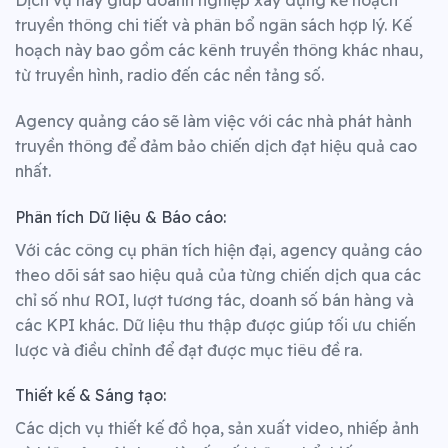
Dịch vụ này giúp doanh nghiệp xây dựng kế hoạch
truyền thông chi tiết và phân bổ ngân sách hợp lý. Kế
hoạch này bao gồm các kênh truyền thông khác nhau,
từ truyền hình, radio đến các nền tảng số.
Agency quảng cáo sẽ làm việc với các nhà phát hành
truyền thông để đảm bảo chiến dịch đạt hiệu quả cao
nhất.
Phân tích Dữ liệu & Báo cáo:
Với các công cụ phân tích hiện đại, agency quảng cáo
theo dõi sát sao hiệu quả của từng chiến dịch qua các
chỉ số như ROI, lượt tương tác, doanh số bán hàng và
các KPI khác.
Dữ liệu thu thập được giúp tối ưu chiến
lược và điều chỉnh để đạt được mục tiêu đề ra.
Thiết kế & Sáng tạo:
Các dịch vụ thiết kế đồ họa, sản xuất video, nhiếp ảnh