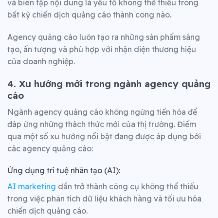
và biên tập nội dung là yếu tố không thể thiếu trong
bất kỳ chiến dịch quảng cáo thành công nào.
Agency quảng cáo luôn tạo ra những sản phẩm sáng
tạo, ấn tượng và phù hợp với nhận diện thương hiệu
của doanh nghiệp.
4. Xu hướng mới trong ngành agency quảng
cáo
Ngành agency quảng cáo không ngừng tiến hóa để
đáp ứng những thách thức mới của thị trường.
Điểm
qua một số xu hướng nổi bật đang được áp dụng bởi
các agency quảng cáo:
Ứng dụng trí tuệ nhân tạo (AI):
AI marketing
dần trở thành công cụ không thể thiếu
trong việc phân tích dữ liệu khách hàng và tối ưu hóa
chiến dịch quảng cáo.