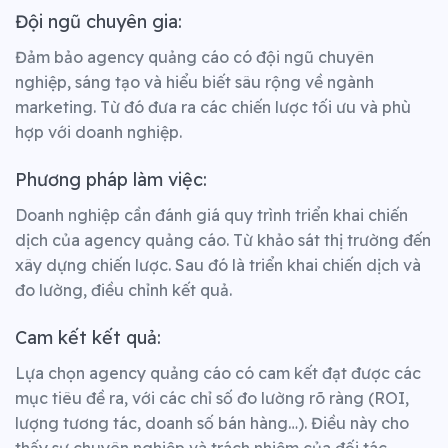
Đội ngũ chuyên gia:
Đảm bảo agency quảng cáo có đội ngũ chuyên
nghiệp, sáng tạo và hiểu biết sâu rộng về ngành
marketing. Từ đó đưa ra các chiến lược tối ưu và phù
hợp với doanh nghiệp.
Phương pháp làm việc:
Doanh nghiệp cần đánh giá quy trình triển khai chiến
dịch của agency quảng cáo. Từ khảo sát thị trường đến
xây dựng chiến lược. Sau đó là triển khai chiến dịch và
đo lường, điều chỉnh kết quả.
Cam kết kết quả:
Lựa chọn agency quảng cáo có cam kết đạt được các
mục tiêu đề ra, với các chỉ số đo lường rõ ràng (ROI,
lượng tương tác, doanh số bán hàng…). Điều này cho
thấy sự chuyên nghiệp và trách nhiệm của đối tác.