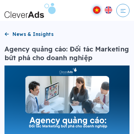
Bỏ
qua
nội
dung
News & Insights
Agency quảng cáo: Đối tác Marketing
bứt phá cho doanh nghiệp