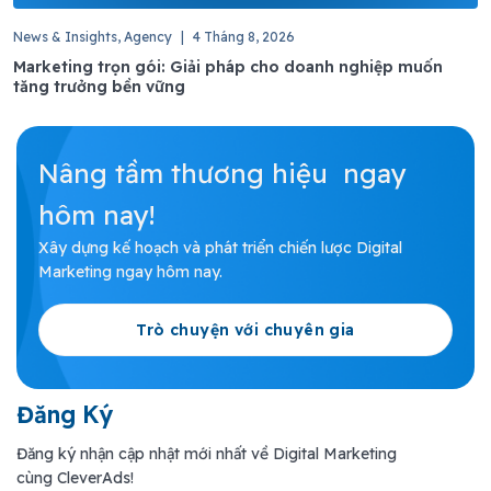
News & Insights, Agency
|
4 Tháng 8, 2026
Marketing trọn gói: Giải pháp cho doanh nghiệp muốn
tăng trưởng bền vững
Nâng tầm thương hiệu ngay
hôm nay!
Xây dựng kế hoạch và phát triển chiến lược Digital
Marketing ngay hôm nay.
Trò chuyện với chuyên gia
Đăng Ký
Đăng ký nhận cập nhật mới nhất về Digital Marketing
cùng CleverAds!