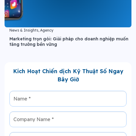
News & Insights, Agency
Marketing trọn gói: Giải pháp cho doanh nghiệp muốn
tăng trưởng bền vững
Kích Hoạt Chiến dịch Kỹ Thuật Số Ngay
Bây Giờ