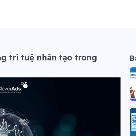
 trí tuệ nhân tạo trong
B