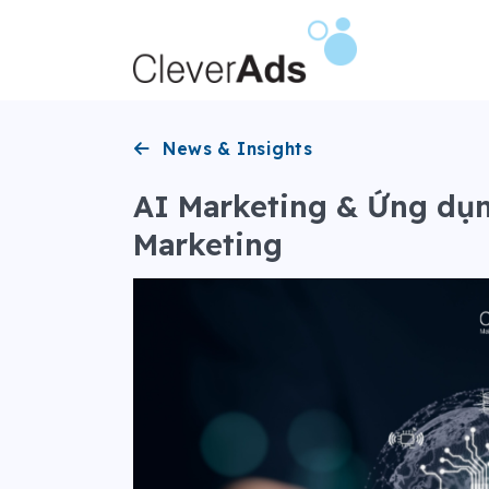
Bỏ
qua
nội
dung
News & Insights
AI Marketing & Ứng dụng
Marketing