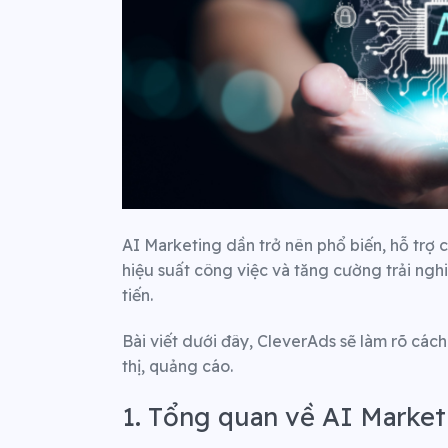
AI Marketing dần trở nên phổ biến, hỗ trợ 
hiệu suất công việc và tăng cường trải ngh
tiến.
Bài viết dưới đây, CleverAds sẽ làm rõ các
thị, quảng cáo.
1. Tổng quan về AI Market