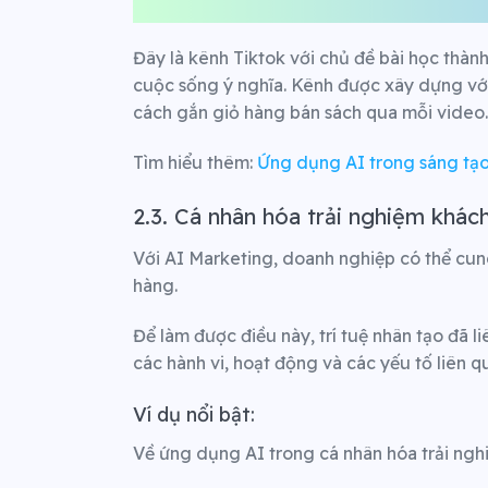
Đây là kênh Tiktok với chủ đề bài học thành
cuộc sống ý nghĩa.
Kênh được xây dựng với 
cách gắn giỏ hàng bán sách qua mỗi video.
Tìm hiểu thêm:
Ứng dụng AI trong sáng tạo
2.3. Cá nhân hóa trải nghiệm khác
Với AI Marketing, doanh nghiệp có thể cung
hàng.
Để làm được điều này, trí tuệ nhân tạo đã li
các hành vi, hoạt động và các yếu tố liên 
Ví dụ nổi bật:
Về ứng dụng AI trong cá nhân hóa trải ngh