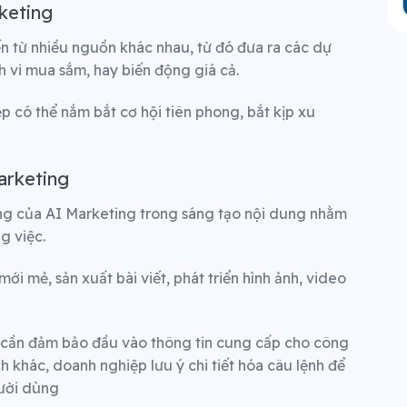
rketing
ến từ nhiều nguồn khác nhau, từ đó đưa ra các dự
 vi mua sắm, hay biến động giá cả.
 có thể nắm bắt cơ hội tiên phong, bắt kịp xu
arketing
ng của AI Marketing trong sáng tạo nội dung nhằm
g việc.
i mẻ, sản xuất bài viết, phát triển hình ảnh, video
 cần đảm bảo đầu vào thông tin cung cấp cho công
h khác, doanh nghiệp lưu ý chi tiết hóa câu lệnh để
ười dùng