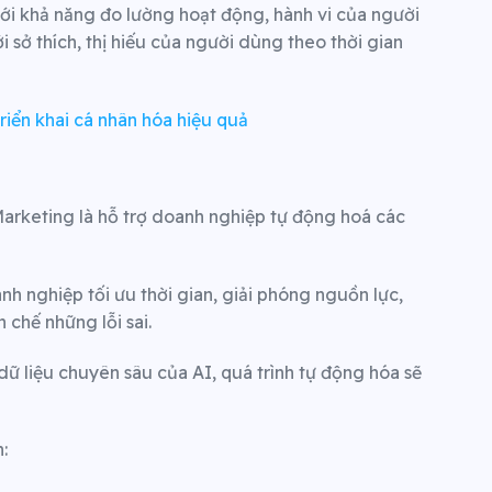
 với khả năng đo lường hoạt động, hành vi của người
sở thích, thị hiếu của người dùng theo thời gian
triển khai cá nhân hóa hiệu quả
Marketing là hỗ trợ doanh nghiệp tự động hoá các
h nghiệp tối ưu thời gian, giải phóng nguồn lực,
 chế những lỗi sai.
dữ liệu chuyên sâu của AI, quá trình tự động hóa sẽ
: