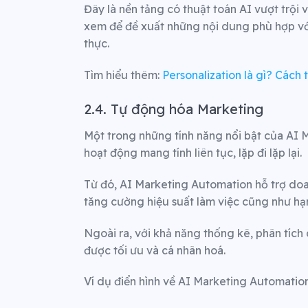
Đây là nền tảng có thuật toán AI vượt trội
xem để đề xuất những nội dung phù hợp với 
thực.
Tìm hiểu thêm:
Personalization là gì? Cách 
2.4. Tự động hóa Marketing
Một trong những tính năng nổi bật của AI 
hoạt động mang tính liên tục, lặp đi lặp lại.
Từ đó, AI Marketing Automation hỗ trợ doan
tăng cường hiệu suất làm việc cũng như hạn
Ngoài ra, với khả năng thống kê, phân tích 
được tối ưu và cá nhân hoá.
Ví dụ điển hình về AI Marketing Automation