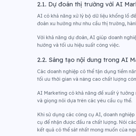
2.1. Dự đoán thị trường với AI Ma
AI có khả năng xử lý bộ dữ liệu khổng lồ đ
đoán xu hướng như nhu cầu thị trường, hành
Với khả năng dự đoán, AI giúp doanh nghiệp
hướng và tối ưu hiệu suất công việc.
2.2. Sáng tạo nội dung trong AI M
Các doanh nghiệp có thể tận dụng tiềm nă
tối ưu thời gian và nâng cao chất lượng côn
AI Marketing có khả năng đề xuất ý tưởng mớ
và giọng nói dựa trên các yêu cầu cụ thể.
Khi sử dụng các công cụ AI, doanh nghiệp
cụ để nhận được đầu ra chất lượng. Nói các
kết quả có thể sát nhất mong muốn của ng