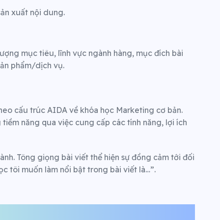
sản xuất nội dung.
tượng mục tiêu, lĩnh vực ngành hàng, mục đích bài
n sản phẩm/dịch vụ.
heo cấu trúc AIDA về khóa học Marketing cơ bản.
 tiềm năng qua việc cung cấp các tính năng, lợi ích
ành. Tông giọng bài viết thể hiện sự đồng cảm tới đối
c tôi muốn làm nổi bật trong bài viết là…”.