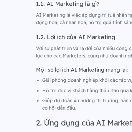
1.1. AI Marketing là gì?
AI Marketing là việc áp dụng trí tuệ nhân 
động hoá, cá nhân hoá, hỗ trợ quá trình sán
1.2. Lợi ích của AI Marketing
Với sự phát triển và ra đời của nhiều công c
lực cho các Marketers, cũng như doanh ngh
Một số lợi ích AI Marketing mang lại:
Giải phóng doanh nghiệp khỏi các tác vụ 
Hỗ trợ đọc vị khách hàng thấu đáo qua k
Giúp dự đoán xu hướng thị trường, hành
cơ hội dẫn đầu.
2. Ứng dụng của AI Marke