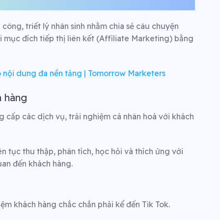
 công, triết lý nhân sinh nhằm chia sẻ câu chuyện
mục đích tiếp thị liên kết (Affiliate Marketing) bằng
 nội dung đa nền tảng | Tomorrow Marketers
h hàng
 cấp các dịch vụ, trải nghiệm cá nhân hoá với khách
ên tục thu thập, phân tích, học hỏi và thích ứng với
quan đến khách hàng.
iệm khách hàng chắc chắn phải kể đến Tik Tok.