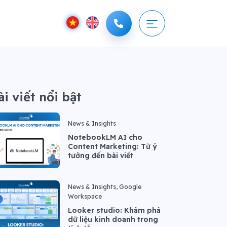
ài viết nổi bật
News & Insights
NotebookLM AI cho
Content Marketing: Từ ý
tưởng đến bài viết
News & Insights, Google
Workspace
Looker studio: Khám phá
dữ liệu kinh doanh trong