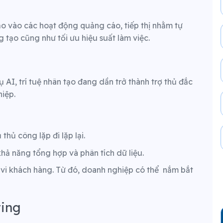
tạo vào các hoạt động quảng cáo, tiếp thị nhằm tự
g tạo cũng như tối ưu hiệu suất làm việc.
ụ AI, trí tuệ nhân tạo đang dần trở thành trợ thủ đắc
iệp.
thủ công lặp đi lặp lại.
hả năng tổng hợp và phân tích dữ liệu.
 vi khách hàng. Từ đó, doanh nghiệp có thể nắm bắt
ting