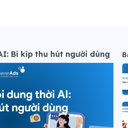
AI: Bí kíp thu hút người dùng
B