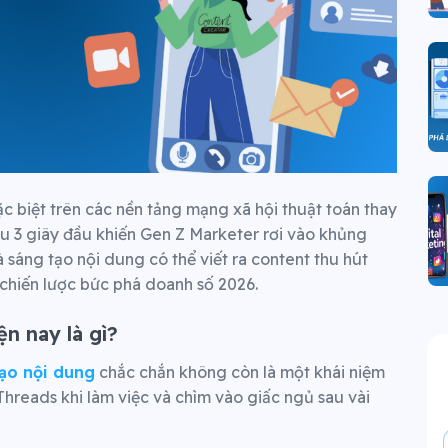
đặc biệt trên các nền tảng mạng xã hội thuật toán thay
au 3 giây đầu khiến Gen Z Marketer rơi vào khủng
 sáng tạo nội dung có thể viết ra content thu hút
chiến lược bức phá doanh số 2026.
n nay là gì?
ạo nội dung
chắc chắn không còn là một khái niệm
Threads khi làm việc và chìm vào giấc ngủ sau vài