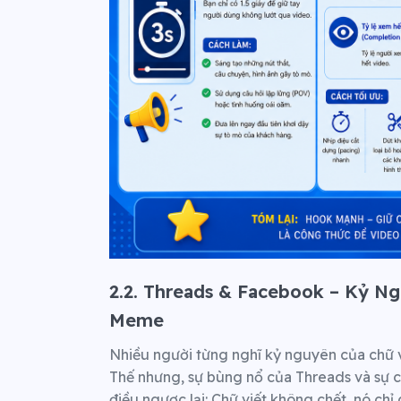
2.2. Threads & Facebook – Kỷ N
Meme
Nhiều người từng nghĩ kỷ nguyên của chữ viế
Thế nhưng, sự bùng nổ của Threads và sự 
điều ngược lại: Chữ viết không chết, nó chỉ