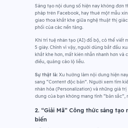
Sáng tạo nội dung số hiện nay không đơn th
pháp trên Facebook, hay thuê một mẫu xinh 
giao thoa khắt khe giữa nghệ thuật thị giác 
phối của các nền tảng.
Khi trí tuệ nhân tạo (AI) đổ bộ, có thể viết
5 giây. Chính vì vậy, người dùng bắt đầu xu
khắt khe hơn, mất kiên nhẫn nhanh hơn và 
điều, quảng cáo lộ liễu.
Sự thật là:
Xu hướng làm nội dung hiện nay
sang “Content độc bản”. Người xem tìm kiế
nhân hóa (Personalization) và những giá tr
dung của bạn không mang tính “bản sắc”, n
2. “Giải Mã” Công thức sáng tạo 
biến