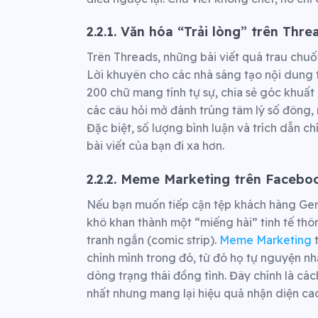
2.2.1. Văn hóa “Trải lòng” trên Thre
Trên Threads, những bài viết quá trau chu
Lời khuyên cho các nhà sáng tạo nội dung 
200 chữ mang tính tự sự, chia sẻ góc khuất
các câu hỏi mở đánh trúng tâm lý số đông, 
Đặc biệt, số lượng bình luận và trích dẫn c
bài viết của bạn đi xa hơn.
2.2.2. Meme Marketing trên Facebo
Nếu bạn muốn tiếp cận tệp khách hàng Gen 
khô khan thành một “miếng hài” tinh tế th
tranh ngắn (comic strip).
Meme Marketing
t
chính mình trong đó, từ đó họ tự nguyện nh
dòng trạng thái đồng tình. Đây chính là các
nhất nhưng mang lại hiệu quả nhận diện ca