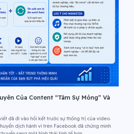
guyên Của Content “Tâm Sự Mỏng” Và
t đã đi vào hồi kết trước sự thống trị của video.
chuyển dịch hành vi trên Facebook đã chứng minh
 chuyển sang một hình thái tinh tế hơn