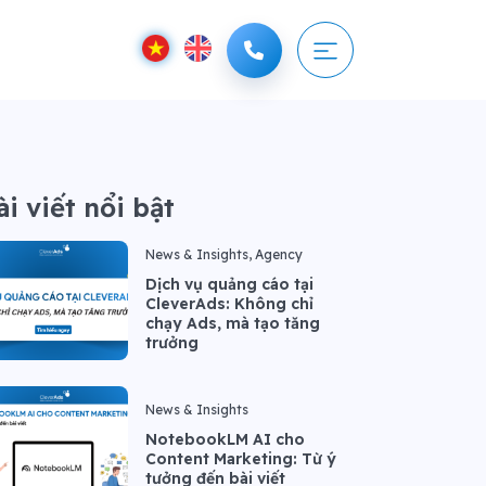
ài viết nổi bật
News & Insights, Agency
Dịch vụ quảng cáo tại
CleverAds: Không chỉ
chạy Ads, mà tạo tăng
trưởng
News & Insights
NotebookLM AI cho
Content Marketing: Từ ý
tưởng đến bài viết