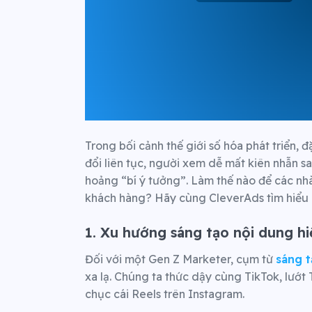
Trong bối cảnh thế giới số hóa phát triển, 
đổi liên tục, người xem dễ mất kiên nhẫn s
hoảng “bí ý tưởng”. Làm thế nào để các nhà
khách hàng? Hãy cùng CleverAds tìm hiểu 
1. Xu hướng sáng tạo nội dung hiệ
Đối với một Gen Z Marketer, cụm từ
sáng t
xa lạ. Chúng ta thức dậy cùng TikTok, lướt 
chục cái Reels trên Instagram.