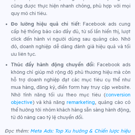
cũng được thực hiện nhanh chóng, phù hợp với mọi
quy mô chi tiêu.
Đo lường hiệu quả chi tiết
: Facebook ads cung
cấp hệ thống báo cáo đầy đủ, từ số lần hiển thị, lượt
click đến hành vi người dùng sau quảng cáo. Nhờ
đó, doanh nghiệp dễ dàng đánh giá hiệu quả và tối
ưu liên tục.
Thúc đẩy hành động chuyển đổi
: Facebook ads
không chỉ giúp mở rộng độ phủ thương hiệu mà còn
hỗ trợ doanh nghiệp đạt các mục tiêu cụ thể như
mua hàng, đăng ký, điền form hay truy cập website.
Nhờ tính năng tối ưu theo mục tiêu (
conversion
objective
) và khả năng
remarketing
, quảng cáo có
thể hướng tới nhóm khách hàng sẵn sàng hành động,
từ đó nâng cao tỷ lệ chuyển đổi.
Đọc thêm:
Meta Ads: Top Xu hướng & Chiến lược hiệu