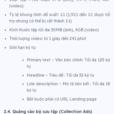
(video)
Tỷ lệ khung hình đề xuất: 1:1 (1,91:1 đến 1:1 được hỗ
trợ nhưng có thể bị cắt thành 1:1)
Kích thước tệp tối đa: 30MB (ảnh), 4GB (video)
Thời lượng video: từ 1 giây đến 241 phút
Giới hạn ký tự:
Primary text – Văn bản chính: Tối đa 125 ký
tự
Headline – Tiêu đề : Tối đa 32 ký tự
Link description – Mô tả liên kết : Tối đa 18
ký tự
Bắt buộc phải có URL Landing page
2.4. Quảng cáo bộ sưu tập (Collection Ads)