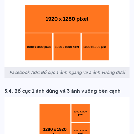
Facebook Ads: Bố cục 1 ảnh ngang và 3 ảnh vuông dưới
3.4. Bố cục 1 ảnh đứng và 3 ảnh vuông bên cạnh