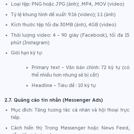
Loại tệp: PNG hoặc JPG (ảnh); .MP4, .MOV (video)
Tỷ lệ khung hình đề xuất: 9:16 (video); 1:1 (ảnh)
Kích thước tệp tối đa: 30MB (ảnh), 4GB (video)
Thời lượng video: 4 – 90 giây (Facebook), tối đa 15
phút (Instagram)
Giới hạn ký tự:
Primary text – Văn bản chính: 72 ký tự (có
thể nhiều hơn nhưng sẽ bị cắt)
Headline – Tiêu đề : 10 ký tự
2.7. Quảng cáo tin nhắn (Messenger Ads)
Mục đích: Tăng tương tác cá nhân và hội thoại trực
tiếp.
Cách hiển thị: Trong Messenger hoặc News Feed,