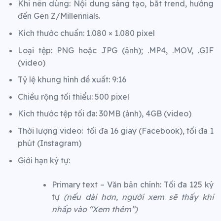
Khi nên dùng: Nội dung sáng tạo, bắt trend, hướng
đến Gen Z/Millennials.
Kích thước chuẩn: 1.080 × 1.080 pixel
Loại tệp: PNG hoặc JPG (ảnh); .MP4, .MOV, .GIF
(video)
Tỷ lệ khung hình đề xuất: 9:16
Chiều rộng tối thiểu: 500 pixel
Kích thước tệp tối đa: 30MB (ảnh), 4GB (video)
Thời lượng video: tối đa 16 giây (Facebook), tối đa 1
phút (Instagram)
Giới hạn ký tự:
Primary text – Văn bản chính: Tối đa 125 ký
tự
(nếu dài hơn, người xem sẽ thấy khi
nhấp vào “Xem thêm”)