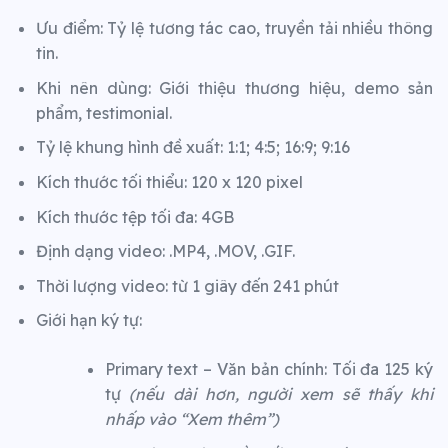
Ưu điểm: Tỷ lệ tương tác cao, truyền tải nhiều thông
tin.
Khi nên dùng: Giới thiệu thương hiệu, demo sản
phẩm, testimonial.
Tỷ lệ khung hình đề xuất: 1:1; 4:5; 16:9; 9:16
Kích thước tối thiểu: 120 x 120 pixel
Kích thước tệp tối đa: 4GB
Định dạng video: .MP4, .MOV, .GIF.
Thời lượng video: từ 1 giây đến 241 phút
Giới hạn ký tự:
Primary text – Văn bản chính: Tối đa 125 ký
tự
(nếu dài hơn, người xem sẽ thấy khi
nhấp vào “Xem thêm”)