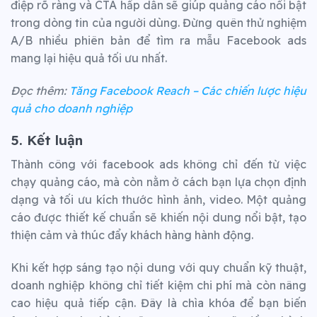
điệp rõ ràng và CTA hấp dẫn sẽ giúp quảng cáo nổi bật
trong dòng tin của người dùng. Đừng quên thử nghiệm
A/B nhiều phiên bản để tìm ra mẫu Facebook ads
mang lại hiệu quả tối ưu nhất.
Đọc thêm:
Tăng Facebook Reach – Các chiến lược hiệu
quả cho doanh nghiệp
5. Kết luận
Thành công với facebook ads không chỉ đến từ việc
chạy quảng cáo, mà còn nằm ở cách bạn lựa chọn định
dạng và tối ưu kích thước hình ảnh, video. Một quảng
cáo được thiết kế chuẩn sẽ khiến nội dung nổi bật, tạo
thiện cảm và thúc đẩy khách hàng hành động.
Khi kết hợp sáng tạo nội dung với quy chuẩn kỹ thuật,
doanh nghiệp không chỉ tiết kiệm chi phí mà còn nâng
cao hiệu quả tiếp cận. Đây là chìa khóa để bạn biến