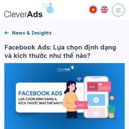
Bỏ
qua
nội
dung
News & Insights
Facebook Ads: Lựa chọn định dạng
và kích thước như thế nào?