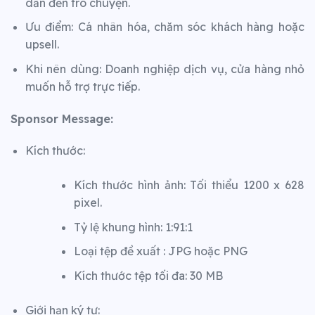
dẫn đến trò chuyện.
Ưu điểm: Cá nhân hóa, chăm sóc khách hàng hoặc
upsell.
Khi nên dùng: Doanh nghiệp dịch vụ, cửa hàng nhỏ
muốn hỗ trợ trực tiếp.
Sponsor Message:
Kích thước:
Kích thước hình ảnh: Tối thiểu 1200 x 628
pixel.
Tỷ lệ khung hình: 1:91:1
Loại tệp đề xuất : JPG hoặc PNG
Kích thước tệp tối đa: 30 MB
Giới hạn ký tự: