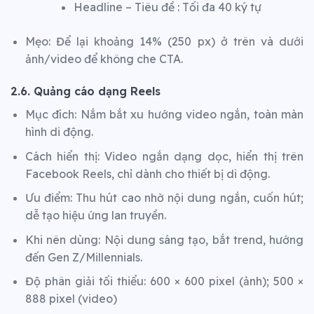
Headline – Tiêu đề : Tối đa 40 ký tự
Mẹo: Để lại khoảng 14% (250 px) ở trên và dưới
ảnh/video để không che CTA.
2.6. Quảng cáo dạng Reels
Mục đích: Nắm bắt xu hướng video ngắn, toàn màn
hình di động.
Cách hiển thị: Video ngắn dạng dọc, hiển thị trên
Facebook Reels, chỉ dành cho thiết bị di động.
Ưu điểm: Thu hút cao nhờ nội dung ngắn, cuốn hút;
dễ tạo hiệu ứng lan truyền.
Khi nên dùng: Nội dung sáng tạo, bắt trend, hướng
đến Gen Z/Millennials.
Độ phân giải tối thiểu: 600 × 600 pixel (ảnh); 500 ×
888 pixel (video)