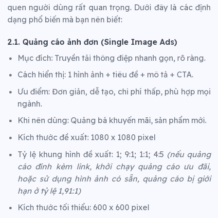
quen người dùng rất quan trọng. Dưới đây là các định
dạng phổ biến mà bạn nên biết:
2.1. Quảng cáo ảnh đơn (Single Image Ads)
Mục đích: Truyền tải thông điệp nhanh gọn, rõ ràng.
Cách hiển thị: 1 hình ảnh + tiêu đề + mô tả + CTA.
Ưu điểm: Đơn giản, dễ tạo, chi phí thấp, phù hợp mọi
ngành.
Khi nên dùng: Quảng bá khuyến mãi, sản phẩm mới.
Kích thước đề xuất: 1080 x 1080 pixel
Tỷ lệ khung hình đề xuất: 1; 9:1; 1:1; 4:5
(nếu quảng
cáo đính kèm link, khởi chạy quảng cáo ưu đãi,
hoặc sử dụng hình ảnh có sẵn, quảng cáo bị giới
hạn ở tỷ lệ 1,91:1)
Kích thước tối thiểu: 600 x 600 pixel