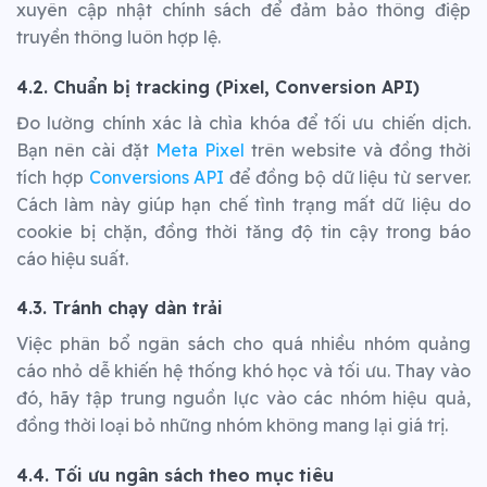
xuyên cập nhật chính sách để đảm bảo thông điệp
truyền thông luôn hợp lệ.
4.2. Chuẩn bị tracking (Pixel, Conversion API)
Đo lường chính xác là chìa khóa để tối ưu chiến dịch.
Bạn nên cài đặt
Meta Pixel
trên website và đồng thời
tích hợp
Conversions API
để đồng bộ dữ liệu từ server.
Cách làm này giúp hạn chế tình trạng mất dữ liệu do
cookie bị chặn, đồng thời tăng độ tin cậy trong báo
cáo hiệu suất.
4.3. Tránh chạy dàn trải
Việc phân bổ ngân sách cho quá nhiều nhóm quảng
cáo nhỏ dễ khiến hệ thống khó học và tối ưu. Thay vào
đó, hãy tập trung nguồn lực vào các nhóm hiệu quả,
đồng thời loại bỏ những nhóm không mang lại giá trị.
4.4. Tối ưu ngân sách theo mục tiêu