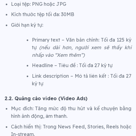
Loại tệp: PNG hoặc JPG
Kích thước tệp tối đa: 30MB
Giới hạn ký tự:
Primary text – Văn bản chính: Tối đa 125 ký
tự
(nếu dài hơn, người xem sẽ thấy khi
nhấp vào “Xem thêm”)
Headline – Tiêu đề : Tối đa 27 ký tự
Link description – Mô tả liên kết : Tối đa 27
ký tự
2.2. Quảng cáo video (Video Ads)
Mục đích: Tăng mức độ thu hút và kể chuyện bằng
hình ảnh động, âm thanh.
Cách hiển thị: Trong News Feed, Stories, Reels hoặc
In-stream.