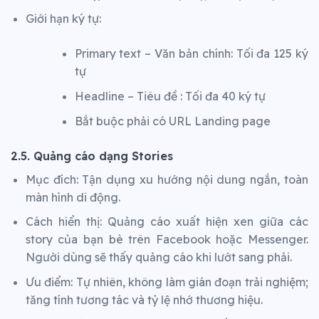
Giới hạn ký tự:
Primary text – Văn bản chính: Tối đa 125 ký
tự
Headline – Tiêu đề : Tối đa 40 ký tự
Bắt buộc phải có URL Landing page
2.5. Quảng cáo dạng Stories
Mục đích: Tận dụng xu hướng nội dung ngắn, toàn
màn hình di động.
Cách hiển thị: Quảng cáo xuất hiện xen giữa các
story của bạn bè trên Facebook hoặc Messenger.
Người dùng sẽ thấy quảng cáo khi lướt sang phải.
Ưu điểm: Tự nhiên, không làm gián đoạn trải nghiệm;
tăng tính tương tác và tỷ lệ nhớ thương hiệu.