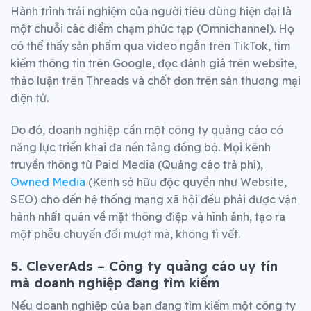
Hành trình trải nghiệm của người tiêu dùng hiện đại là
một chuỗi các điểm chạm phức tạp (Omnichannel). Họ
có thể thấy sản phẩm qua video ngắn trên TikTok, tìm
kiếm thông tin trên Google, đọc đánh giá trên website,
thảo luận trên Threads và chốt đơn trên sàn thương mại
điện tử.
Do đó, doanh nghiệp cần một công ty quảng cáo có
năng lực triển khai đa nền tảng đồng bộ. Mọi kênh
truyền thông từ Paid Media (Quảng cáo trả phí),
Owned Media
(Kênh sở hữu độc quyền như Website,
SEO) cho đến hệ thống mạng xã hội đều phải được vận
hành nhất quán về mặt thông điệp và hình ảnh, tạo ra
một phễu chuyển đổi mượt mà, không tì vết.
5. CleverAds – Công ty quảng cáo uy tín
mà doanh nghiệp đang tìm kiếm
Nếu doanh nghiệp của bạn đang tìm kiếm một công ty