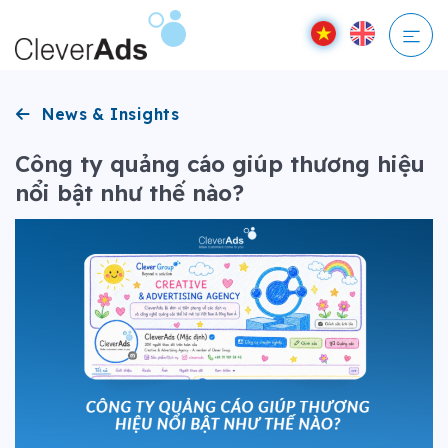
Bỏ
qua
nội
dung
News & Insights
Công ty quảng cáo giúp thương hiệu
nổi bật như thế nào?