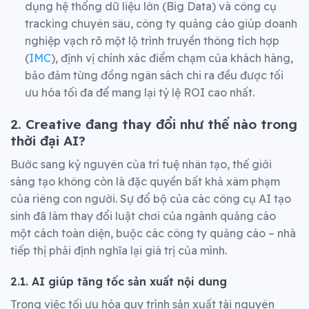
dụng hệ thống dữ liệu lớn (Big Data) và công cụ
tracking chuyên sâu, công ty quảng cáo giúp doanh
nghiệp vạch rõ một lộ trình truyền thông tích hợp
(
IMC
), định vị chính xác điểm chạm của khách hàng,
bảo đảm từng đồng ngân sách chi ra đều được tối
ưu hóa tối đa để mang lại tỷ lệ ROI cao nhất.
2. Creative đang thay đổi như thế nào trong
thời đại AI?
Bước sang kỷ nguyên của trí tuệ nhân tạo, thế giới
sáng tạo không còn là đặc quyền bất khả xâm phạm
của riêng con người. Sự đổ bộ của các công cụ AI tạo
sinh đã làm thay đổi luật chơi của ngành quảng cáo
một cách toàn diện, buộc các công ty quảng cáo – nhà
tiếp thị phải định nghĩa lại giá trị của mình.
2.1. AI giúp tăng tốc sản xuất nội dung
Trong việc tối ưu hóa quy trình sản xuất tài nguyên