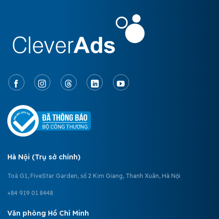
Hà Nội (Trụ sở chính)
Toà G1, FiveStar Garden, số 2 Kim Giang, Thanh Xuân, Hà Nội
+84 919 01 8448
Văn phòng Hồ Chí Minh