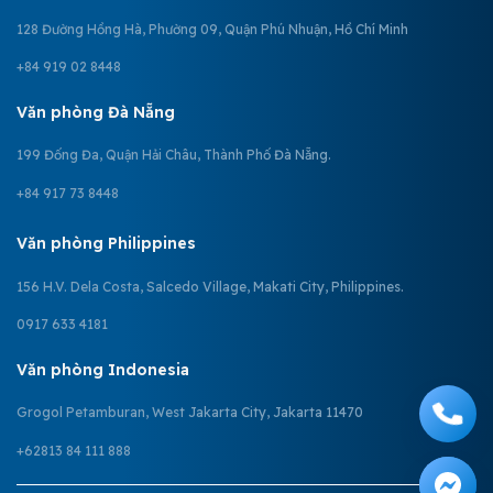
128 Đường Hồng Hà, Phường 09, Quận Phú Nhuận, Hồ Chí Minh
+84 919 02 8448
Văn phòng Đà Nẵng
199 Đống Đa, Quận Hải Châu, Thành Phố Đà Nẵng.
+84 917 73 8448
Văn phòng Philippines
156 H.V. Dela Costa, Salcedo Village, Makati City, Philippines.
0917 633 4181
Văn phòng Indonesia
Grogol Petamburan, West Jakarta City, Jakarta 11470
+62813 84 111 888