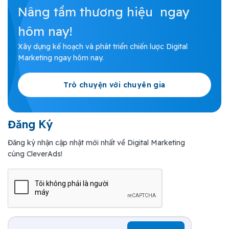
Nâng tầm thương hiệu ngay
hôm nay!
Xây dựng kế hoạch và phát triển chiến lược Digital
Marketing ngay hôm nay.
Trò chuyện với chuyên gia
Đăng Ký
Đăng ký nhận cập nhật mới nhất về Digital Marketing
cùng CleverAds!