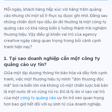
Mỗi ngày, khách hàng tiếp xúc với hàng trăm quảng
cáo nhưng chỉ một số ít thực sự được ghi nhớ. Đằng sau
những chiến dịch tạo dấu ấn đó thường là một công ty
quảng cáo có khả năng biến ý tưởng thành trải nghiệm
thương hiệu. Vậy điều gì khiến vai trò của agency
creative ngày càng quan trọng trong bối cảnh cạnh
tranh hiện nay?
1. Tại sao doanh nghiệp cần một công ty
quảng cáo uy tín?
Giữa một đại dương thông tin bão hòa và đầy tính cạnh
tranh, việc một thương hiệu tự mình “đơn thương độc
mã” bơi ra biển lớn mà không có một chiến lược bài bản
là một nước đi vô cùng rủi ro. Đó là lý do vì sao vai trò
của một
công ty quảng cáo
uy tín trở nên quan trọng
hơn bao giờ hết đối với sự sinh tử của doanh nghiệp.