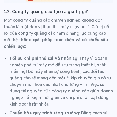
1.2. Công ty quảng cáo tạo ra giá trị gì?
Một công ty quảng cáo chuyên nghiệp không đơn
thuần là một đơn vị thực thi “máy chạy ads”. Giá trị cốt
lõi của công ty quảng cáo nằm ở năng lực cung cấp
một
hệ thống giải pháp toàn diện và có chiều sâu
chiến lược
:
Tối ưu chi phí thử sai và nhân sự:
Thay vì doanh
nghiệp phải tự mày mò đầu tư trang thiết bị, phát
triển một bộ máy nhân sự cồng kềnh, các đối tác
quảng cáo sẽ mang đến một ê-kíp chuyên gia có sự
chuyên môn hóa cao nhất cho từng vị trí. Việc sử
dụng tài nguyên của công ty quảng cáo giúp doanh
nghiệp tiết kiệm thời gian và chi phí cho hoạt động
kinh doanh rất nhiều.
Chuẩn hóa quy trình tăng trưởng:
Bằng cách sử