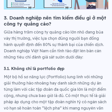
3. Doanh nghiệp nên tìm kiếm điều gì ở một
công ty quảng cáo?
Giữa hàng trăm công ty quảng cáo lớn nhỏ đang bủa
vây thị trường, việc lựa chọn đúng người bạn đồng
hành quyết định đến 80% sự thành bại của chiến dịch.
Doanh nghiệp Việt Nam cần tỉnh táo đặt lên bàn cân
những tiêu chí đánh giá sát sườn dưới đây:
3.1. Không chỉ là portfolio đẹp
Một bộ hồ sơ năng lực (Portfolio) lung linh với những
giải thưởng hào nhoáng hay danh sách những dự án
từng làm với các tập đoàn đa quốc gia lớn là một điểm
cộng, nhưng chưa bao giờ là đủ. Có một thực tế là giải
pháp áp dụng cho một tập đoàn nghìn tỷ có ngân sách
vô hạn sẽ hoàn toàn “lệch pha” khi mang nguyên văn