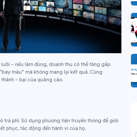
 lưỡi – nếu làm đúng, doanh thu có thể tăng gấp
ẽ “bay màu” mà không mang lại kết quả.
Cùng
 thành – bại của quảng cáo.
ó trả phí. Sử dụng phương tiện truyền thông để giới
t phục, tác động đến hành vi của họ.