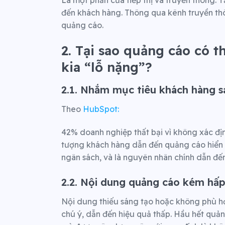
Là một phần của tiếp thị và truyền thông. 
đến khách hàng. Thông qua kênh truyền thông
quảng cáo.
2. Tại sao quảng cáo có t
kia “lỗ nặng”?
2.1. Nhắm mục tiêu khách hàng s
Theo
HubSpot:
42% doanh nghiệp thất bại vì không xác địn
tượng khách hàng dẫn đến quảng cáo hiển 
ngân sách, và là nguyên nhân chính dẫn đến
2.2. Nội dung quảng cáo kém hấ
Nội dung thiếu sáng tạo hoặc không phù hợ
chú ý, dẫn đến hiệu quả thấp.
Hầu hết quản