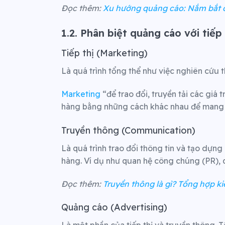
Đọc thêm:
Xu hướng quảng cáo: Nắm bắt đ
1.2. Phân biệt quảng cáo với tiếp
Tiếp thị (Marketing)
Là quá trình tổng thể như việc nghiên cứu th
Marketing
“để trao đổi, truyền tải các giá
hàng bằng những cách khác nhau để mang về
Truyền thông (Communication)
Là quá trình trao đổi thông tin và tạo dựn
hàng. Ví dụ như quan hệ công chúng (PR), q
Đọc thêm:
Truyền thông là gì? Tổng hợp k
Quảng cáo (Advertising)