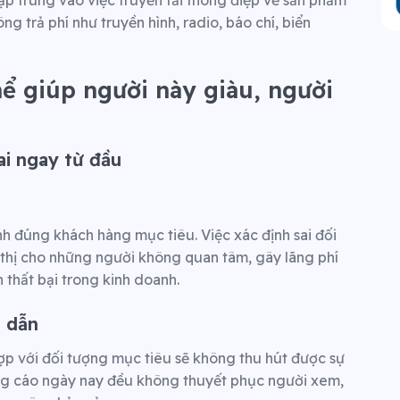
Tập trung vào việc truyền tải thông điệp về sản phẩm
 trả phí như truyền hình, radio, báo chí, biển
hể giúp người này giàu, người
ai ngay từ đầu
h đúng khách hàng mục tiêu. Việc xác định sai đối
thị cho những người không quan tâm, gây lãng phí
 thất bại trong kinh doanh.
p dẫn
p với đối tượng mục tiêu sẽ không thu hút được sự
g cáo ngày nay đều không thuyết phục người xem,