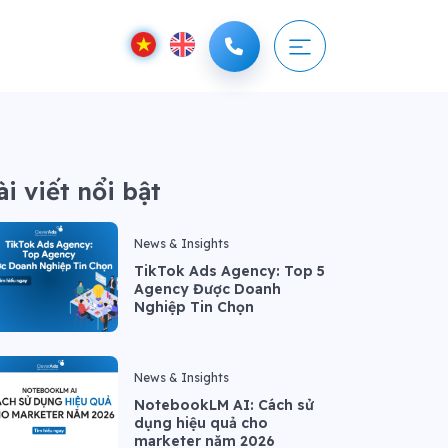
ài viết nổi bật
News & Insights
TikTok Ads Agency: Top 5
Agency Được Doanh
Nghiệp Tin Chọn
News & Insights
NotebookLM AI: Cách sử
dụng hiệu quả cho
marketer năm 2026