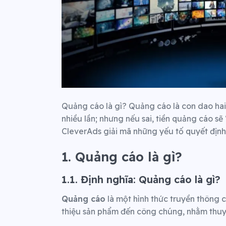
Quảng cáo là gì? Quảng cáo là con dao hai
nhiều lần; nhưng nếu sai, tiền quảng cáo s
CleverAds giải mã những yếu tố quyết định
1. Quảng cáo là gì?
1.1. Định nghĩa: Quảng cáo là gì?
Quảng cáo
là một hình thức truyền thông c
thiệu sản phẩm đến công chúng, nhằm thuyế