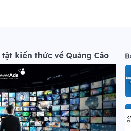
n tật kiến thức về Quảng Cáo
B