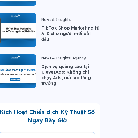
News & Insights
TikTok Shop Marketing từ
A-Z cho người mới bắt
đầu
News & Insights, Agency
Dịch vụ quảng cáo tại
CleverAds: Không chỉ
chạy Ads, mà tạo tăng
trưởng
Kích Hoạt Chiến dịch Kỹ Thuật Số
Ngay Bây Giờ