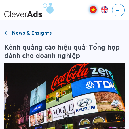
Bỏ
qua
nội
dung
News & Insights
Kênh quảng cáo hiệu quả: Tổng hợp
dành cho doanh nghiệp