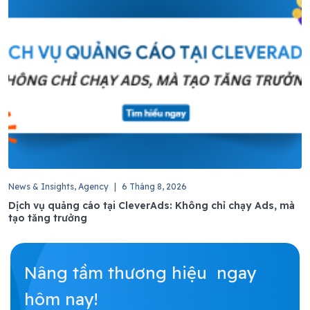
News & Insights, Agency
|
6 Tháng 8, 2026
Dịch vụ quảng cáo tại CleverAds: Không chỉ chạy Ads, mà
tạo tăng trưởng
Nâng tầm thương hiệu ngay
hôm nay!