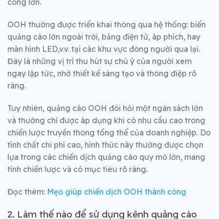
công lớn.
OOH thường được triển khai thông qua hệ thống: biển
quảng cáo lớn ngoài trời, bảng điện tử, áp phích, hay
màn hình LED,v.v. tại các khu vực đông người qua lại.
Đây là những vị trí thu hút sự chú ý của người xem
ngay lập tức, nhờ thiết kế sáng tạo và thông điệp rõ
ràng.
Tuy nhiên, quảng cáo OOH đòi hỏi một ngân sách lớn
và thường chỉ được áp dụng khi có nhu cầu cao trong
chiến lược truyền thông tổng thể của doanh nghiệp. Do
tính chất chi phí cao, hình thức này thường được chọn
lựa trong các chiến dịch quảng cáo quy mô lớn, mang
tính chiến lược và có mục tiêu rõ ràng.
Đọc thêm:
Mẹo giúp chiến dịch OOH thành công
2. Làm thế nào để sử dụng kênh quảng cáo