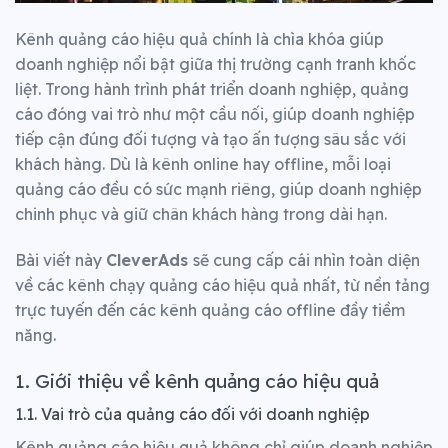
Kênh quảng cáo hiệu quả chính là chìa khóa giúp
doanh nghiệp nổi bật giữa thị trường cạnh tranh khốc
liệt. Trong hành trình phát triển doanh nghiệp, quảng
cáo đóng vai trò như một cầu nối, giúp doanh nghiệp
tiếp cận đúng đối tượng và tạo ấn tượng sâu sắc với
khách hàng. Dù là kênh online hay offline, mỗi loại
quảng cáo đều có sức mạnh riêng, giúp doanh nghiệp
chinh phục và giữ chân khách hàng trong dài hạn.
Bài viết này
CleverAds
sẽ cung cấp cái nhìn toàn diện
về các kênh chạy quảng cáo hiệu quả nhất, từ nền tảng
trực tuyến đến các kênh quảng cáo offline đầy tiềm
năng.
1. Giới thiệu về kênh quảng cáo hiệu quả
1.1. Vai trò của quảng cáo đối với doanh nghiệp
Kênh quảng cáo hiệu quả không chỉ giúp doanh nghiệp