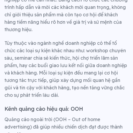
trình hấp dẫn và mời các khách mời quan trọng, không
chỉ giới thiệu sản phẩm mà còn tạo cơ hội để khách
hàng tiềm năng hiểu rõ hơn về giá trị và sứ mệnh của
thương hiệu.
Tùy thuộc vào ngành nghề doanh nghiệp có thể tổ
chức các loại sự kiện khác nhau như: workshop chuyên
sâu, seminar chia sẻ kiến thức, hội chợ triển lãm sản
phẩm, hay các buổi giao lưu kết nối giữa doanh nghiệp
và khách hàng. Mỗi loại sự kiện đều mang lại cơ hội
tương tác trực tiếp, giúp xây dựng mối quan hệ gần
gũi và tin cậy với khách hàng, tạo nền tảng vững chắc
cho sự phát triển lâu dài.
Kênh quảng cáo hiệu quả: OOH
Quảng cáo ngoài trời (OOH – Out of home
advertising) đã giúp nhiều chiến dịch đạt được thành