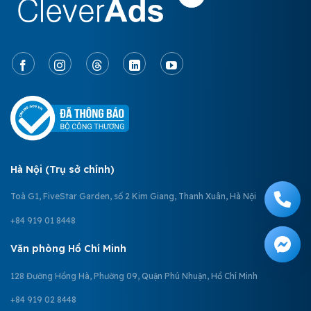
Hà Nội (Trụ sở chính)
Toà G1, FiveStar Garden, số 2 Kim Giang, Thanh Xuân, Hà Nội
+84 919 01 8448
Văn phòng Hồ Chí Minh
128 Đường Hồng Hà, Phường 09, Quận Phú Nhuận, Hồ Chí Minh
+84 919 02 8448