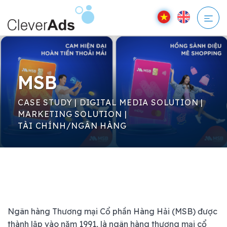
Bỏ
qua
nội
dung
MSB
CASE STUDY
|
DIGITAL MEDIA SOLUTION
|
MARKETING SOLUTION
|
TÀI CHÍNH/NGÂN HÀNG
Ngân hàng Thương mại Cổ phần Hàng Hải (MSB) được
thành lập vào năm 1991, là ngân hàng thương mại cổ