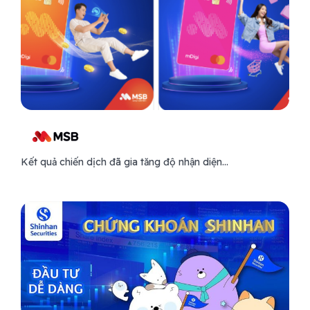
Kết quả chiến dịch đã gia tăng độ nhận diện...
Care