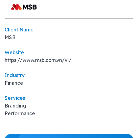
Client Name
MSB
Website
https://www.msb.com.vn/vi/
Industry
Finance
Services
Branding
Performance