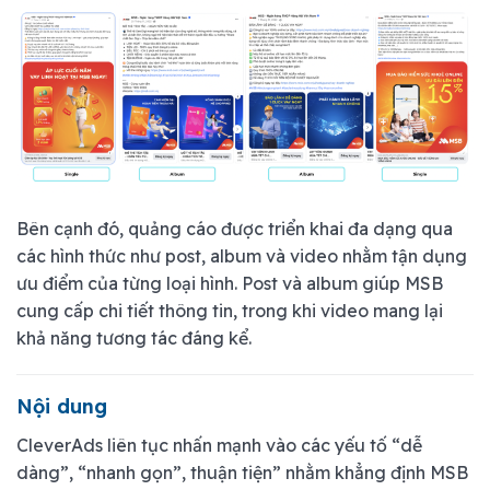
Bên cạnh đó, quảng cáo được triển khai đa dạng qua
các hình thức như post, album và video nhằm tận dụng
ưu điểm của từng loại hình. Post và album giúp MSB
cung cấp chi tiết thông tin, trong khi video mang lại
khả năng tương tác đáng kể.
Nội dung
CleverAds liên tục nhấn mạnh vào các yếu tố “dễ
dàng”, “nhanh gọn”, thuận tiện” nhằm khẳng định MSB