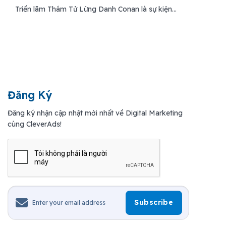
Triển lãm Thám Tử Lừng Danh Conan là sự kiện...
Đăng Ký
Đăng ký nhận cập nhật mới nhất về Digital Marketing
cùng CleverAds!
Resk