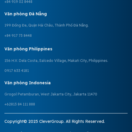
+84 919 02 8448
Văn phòng Đà Nẵng
199 Đống Đa, Quận Hải Châu, Thành Phố Đà Nẵng.
+84 917 73 8448
Văn phòng Philippines
156 H.V. Dela Costa, Salcedo Village, Makati City, Philippines.
0917 633 4181
Văn phòng Indonesia
Grogol Petamburan, West Jakarta City, Jakarta 11470
+62813 84 111 888
Copyright© 2025 CleverGroup. All Rights Reserved.