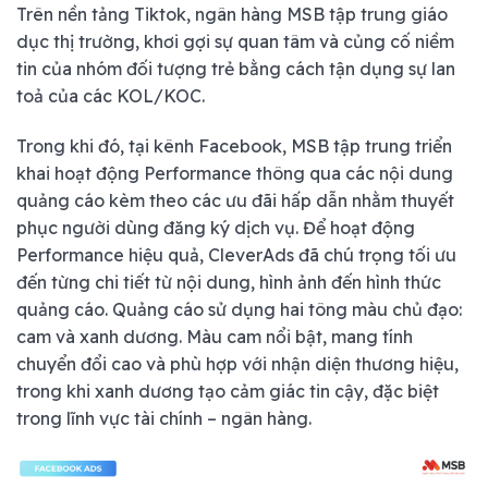
Trên nền tảng Tiktok, ngân hàng MSB tập trung giáo
dục thị trường, khơi gợi sự quan tâm và củng cố niềm
tin của nhóm đối tượng trẻ bằng cách tận dụng sự lan
toả của các KOL/KOC.
Trong khi đó, tại kênh Facebook, MSB tập trung triển
khai hoạt động Performance thông qua các nội dung
quảng cáo kèm theo các ưu đãi hấp dẫn nhằm thuyết
phục người dùng đăng ký dịch vụ. Để hoạt động
Performance hiệu quả, CleverAds đã chú trọng tối ưu
đến từng chi tiết từ nội dung, hình ảnh đến hình thức
quảng cáo. Quảng cáo sử dụng hai tông màu chủ đạo:
cam và xanh dương. Màu cam nổi bật, mang tính
chuyển đổi cao và phù hợp với nhận diện thương hiệu,
trong khi xanh dương tạo cảm giác tin cậy, đặc biệt
trong lĩnh vực tài chính – ngân hàng.