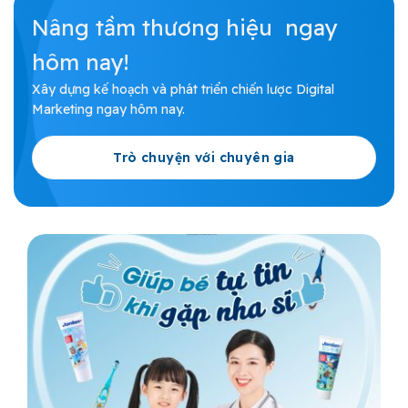
Nâng tầm thương hiệu ngay
hôm nay!
Xây dựng kế hoạch và phát triển chiến lược Digital
Marketing ngay hôm nay.
Trò chuyện với chuyên gia