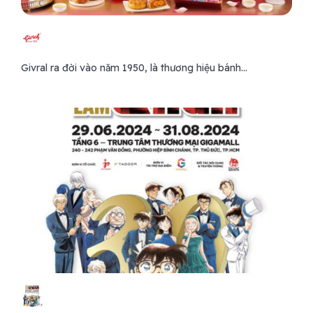
Givral ra đời vào năm 1950, là thương hiệu bánh...
COCO