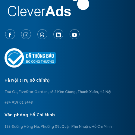
Hà Nội (Trụ sở chính)
Toà G1, FiveStar Garden, số 2 Kim Giang, Thanh Xuân, Hà Nội
+84 919 01 8448
Văn phòng Hồ Chí Minh
128 Đường Hồng Hà, Phường 09, Quận Phú Nhuận, Hồ Chí Minh