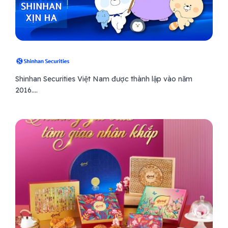
Shinhan Securities Việt Nam được thành lập vào năm
2016....
LIÊ