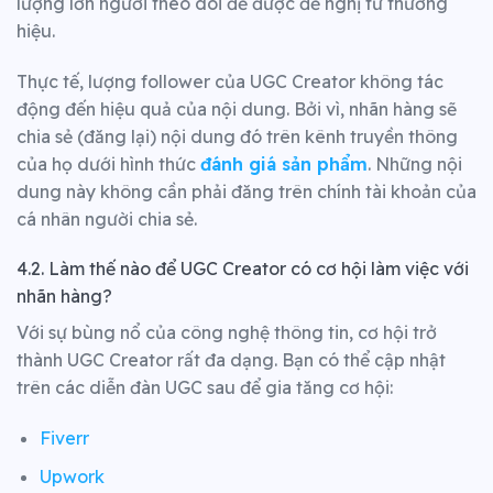
lượng lớn người theo dõi để được đề nghị từ thương
hiệu.
Thực tế, lượng follower của UGC Creator không tác
động đến hiệu quả của nội dung.
Bởi vì, nhãn hàng sẽ
chia sẻ (đăng lại) nội dung đó trên kênh truyền thông
của họ dưới hình thức
đánh giá sản phẩm
. Những nội
dung này không cần phải đăng trên chính tài khoản của
cá nhân người chia sẻ.
4.2. Làm thế nào để
UGC Creator có
cơ hội làm việc với
nhãn hàng?
Với sự bùng nổ của công nghệ thông tin, cơ hội trở
thành UGC Creator rất đa dạng. Bạn có thể cập nhật
trên các diễn đàn UGC sau để gia tăng cơ hội:
Fiverr
Upwork