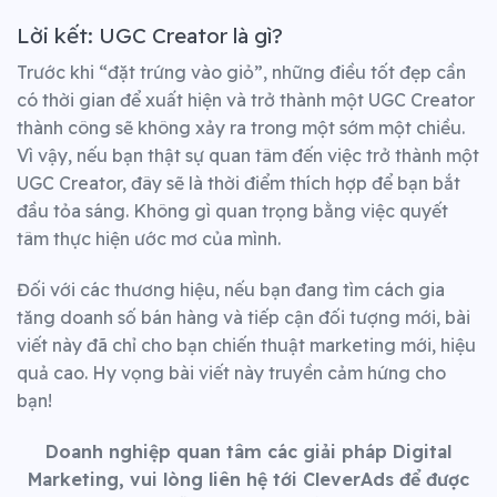
Lời kết: UGC Creator là gì?
Trước khi “đặt trứng vào giỏ”, những điều tốt đẹp cần
có thời gian để xuất hiện và trở thành một UGC Creator
thành công sẽ không xảy ra trong một sớm một chiều.
Vì vậy, nếu bạn thật sự quan tâm đến việc trở thành một
UGC Creator, đây sẽ là thời điểm thích hợp để bạn bắt
đầu tỏa sáng. Không gì quan trọng bằng việc quyết
tâm thực hiện ước mơ của mình.
Đối với các thương hiệu, nếu bạn đang tìm cách gia
tăng doanh số bán hàng và tiếp cận đối tượng mới, bài
viết này đã chỉ cho bạn chiến thuật marketing mới, hiệu
quả cao.
Hy vọng bài viết này truyền cảm hứng cho
bạn!
Doanh nghiệp quan tâm các giải pháp Digital
Marketing, vui lòng liên hệ tới CleverAds
để được