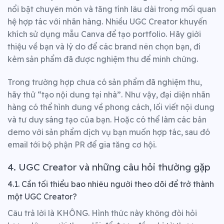
nổi bật chuyên môn và tăng tính lâu dài trong mối quan
hệ hợp tác với nhãn hàng.
Nhiều UGC Creator khuyến
khích sử dụng mẫu Canva để tạo portfolio. Hãy giới
thiệu về bạn và lý do để các brand nên chọn bạn, đi
kèm sản phẩm đã được nghiệm thu để minh chứng.
Trong trường hợp chưa có sản phẩm đã nghiệm thu,
hãy thử “tạo nội dung tại nhà”. Như vậy, đại diện nhãn
hàng có thể hình dung về phong cách, lối viết nội dung
và tư duy sáng tạo của bạn.
Hoặc có thể làm các bản
demo với sản phẩm dịch vụ bạn muốn hợp tác, sau đó
email tới bộ phận PR để gia tăng cơ hội.
4.
UGC Creator và những
câu hỏi thường gặp
4.1. Cần tối thiểu bao nhiêu người theo dõi để trở thành
một UGC Creator?
Câu trả lời là KHÔNG. Hình thức này không đòi hỏi