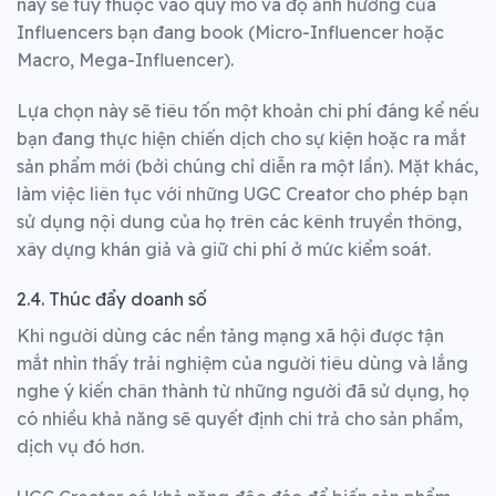
này sẽ tùy thuộc vào quy mô và độ ảnh hưởng của
Influencers bạn đang book (Micro-Influencer hoặc
Macro, Mega-Influencer).
Lựa chọn này sẽ tiêu tốn một khoản chi phí đáng kể nếu
bạn đang thực hiện chiến dịch cho sự kiện hoặc ra mắt
sản phẩm mới (bởi chúng chỉ diễn ra một lần).
Mặt khác,
làm việc liên tục với những UGC Creator cho phép bạn
sử dụng nội dung của họ trên các kênh truyền thông,
xây dựng khán giả và giữ chi phí ở mức kiểm soát.
2.4. Thúc đẩy doanh số
Khi người dùng các nền tảng mạng xã hội được tận
mắt nhìn thấy trải nghiệm của người tiêu dùng và lắng
nghe ý kiến chân thành từ những người đã sử dụng, họ
có nhiều khả năng sẽ quyết định chi trả cho sản phẩm,
dịch vụ đó hơn.