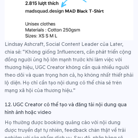
Lindsay Ashcraft, Social Content Leader của Later,
chia sẻ:
“Không giống Influencers, cần phát triển cộng
đồng người ủng hộ lớn mạnh trước khi làm việc với
thương hiệu, UGC Creator không cần quá nhiều người
theo dõi và quan trọng hơn cả, họ không nhất thiết phải
lộ diện.
Họ chỉ cần tạo nội dung có thể chia sẻ trên
mạng xã hội của thương hiệu.”
1.2. UGC Creator có thể tạo và đăng tải nội dung qua
hình ảnh hoặc video
Họ thường được booking quảng cáo với nội dung
được truyền đạt tự nhiên, feedback chân thật về trải
nghiệm với sản phẩm dịch vụ. Sau đó, nhãn hàng
sẽ