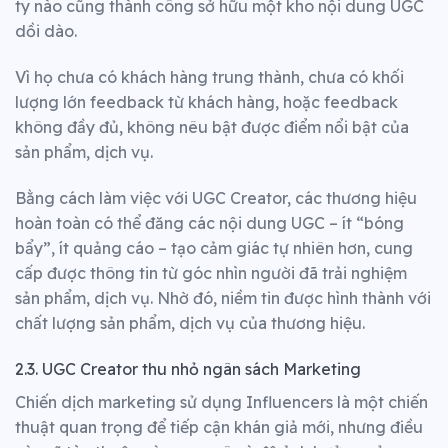
ty nào cũng thành công sở hữu một kho nội dung UGC
dồi dào.
Vì họ chưa có khách hàng trung thành, chưa có khối
lượng lớn feedback từ khách hàng, hoặc feedback
không đầy đủ, không nêu bật được điểm nổi bật của
sản phẩm, dịch vụ.
Bằng cách làm việc với UGC Creator, các thương hiệu
hoàn toàn có thể đăng các nội dung UGC – ít “bóng
bẩy”, ít quảng cáo – tạo cảm giác tự nhiên hơn, cung
cấp được thông tin từ góc nhìn người đã trải nghiệm
sản phẩm, dịch vụ.
Nhờ đó, niềm tin được hình thành với
chất lượng sản phẩm, dịch vụ của thương hiệu.
2.3. UGC Creator thu nhỏ ngân sách Marketing
Chiến dịch marketing sử dụng Influencers là một chiến
thuật quan trọng để tiếp cận khán giả mới, nhưng điều