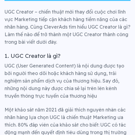
UGC Creator – chiến thuật mới thay đổi cuộc chơi lĩnh
vực Marketing tiếp cận khách hàng tiềm năng của các
nhãn hàng. C
ùng CleverAds tìm hiểu UGC Creator là gì?
Làm thế nào để trở thành một UGC Creator thành công
trong bài viết dưới đây.
1. UGC Creator là gì?
UGC (User Generated Content) là nội dung được tạo
bởi người theo dõi hoặc khách hàng sử dụng, trải
nghiệm sản phẩm dịch vụ của thương hiệu. Say đó,
những n
ội dung này được chia sẻ lại trên lên kênh
truyền thông trực tuyến của thương hiệu
Một khảo sát năm 2021 đã giải thích nguyên nhân các
nhãn hàng lựa chọn UGC là chiến thuật Marketing ưa
thích.
80% đáp viên của khảo sát cho biết: UGC có tác
động mạnh đến quyết định tiêu dùng trong thị trường