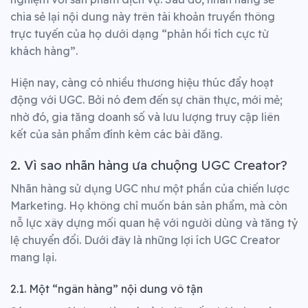
chia sẻ lại nội dung này trên tài khoản truyền thông
trực tuyến của họ dưới dạng “phản hồi tích cực từ
khách hàng”.
Hiện nay, càng có nhiều thương hiệu thúc đẩy hoạt
động với UGC. Bởi nó đem đến sự chân thực, mới mẻ;
nhờ đó, gia tăng doanh số và lưu lượng truy cập liên
kết của sản phẩm đính kèm các bài đăng.
2. Vì sao nhãn hàng ưa chuộng UGC Creator?
Nhãn hàng sử dụng UGC như một phần của chiến lược
Marketing. Họ không chỉ muốn bán sản phẩm, mà còn
nỗ lực xây dựng mối quan hệ với người dùng và tăng tỷ
lệ chuyển đổi.
Dưới đây là những lợi ích UGC Creator
mang lại.
2.1. Một “ngân hàng” nội dung vô tận