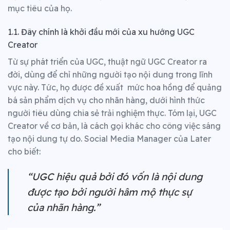
mục tiêu của họ.
1.1. Đây chính là khởi đầu mới của xu hướng UGC
Creator
Từ sự phát triển của UGC, thuật ngữ UGC Creator ra
đời, dùng để chỉ những người tạo nội dung trong lĩnh
vực này. Tức, họ được đề xuất mức hoa hồng để quảng
bá sản phẩm dịch vụ cho nhãn hàng, dưới hình thức
người tiêu dùng chia sẻ trải nghiệm thực. Tóm lại, UGC
Creator về cơ bản, là cách gọi khác cho công việc sáng
tạo nội dung tự do. Social Media Manager của Later
cho biết:
“UGC hiệu quả bởi đó vốn là nội dung
được tạo bởi người hâm mộ thực sự
của nhãn hàng.”