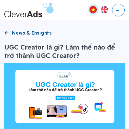
Bỏ
qua
nội
dung
News & Insights
UGC Creator là gì? Làm thế nào để
trở thành UGC Creator?