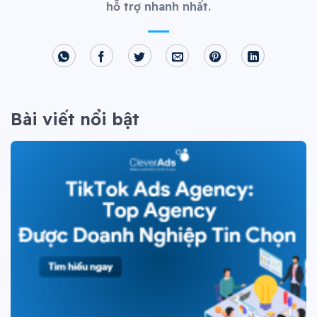
hỗ trợ nhanh nhất.
Bài viết nổi bật