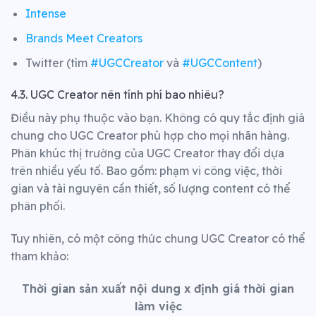
Intense
Brands Meet Creators
Twitter (tìm
#UGCCreator
và
#UGCContent
)
4.3. UGC Creator nên tính phí bao nhiêu?
Điều này phụ thuộc vào bạn.
Không có quy tắc định giá
chung cho UGC Creator phù hợp cho mọi nhãn hàng.
Phân khúc thị trường của UGC Creator thay đổi dựa
trên nhiều yếu tố. Bao gồm: phạm vi công việc, thời
gian và tài nguyên cần thiết, số lượng content có thể
phân phối.
Tuy nhiên, có một công thức chung UGC Creator có thể
tham khảo:
Thời gian sản xuất nội dung x định giá thời gian
làm việc