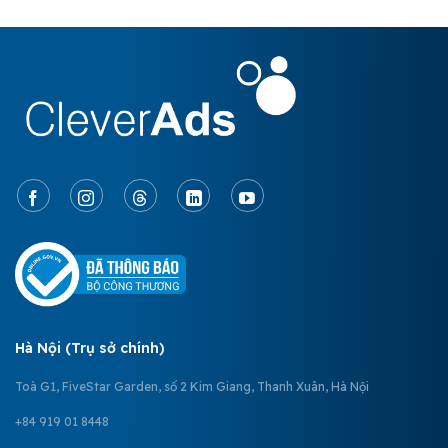
Hà Nội (Trụ sở chính)
Toà G1, FiveStar Garden, số 2 Kim Giang, Thanh Xuân, Hà Nội
+84 919 01 8448