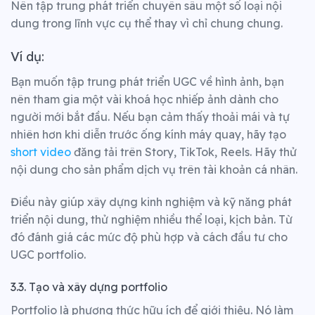
Nên tập trung phát triển chuyên sâu một số loại nội
dung trong lĩnh vực cụ thể thay vì chỉ chung chung.
Ví dụ:
Bạn muốn tập trung phát triển UGC về hình ảnh, bạn
nên tham gia một vài khoá học nhiếp ảnh dành cho
người mới bắt đầu.
Nếu bạn cảm thấy thoải mái và tự
nhiên hơn khi diễn trước ống kính máy quay, hãy tạo
short video
đăng tải trên Story, TikTok, Reels.
Hãy thử
nội dung cho sản phẩm dịch vụ trên tài khoản cá nhân.
Điều này giúp xây dựng kinh nghiệm và kỹ năng phát
triển nội dung, thử nghiệm nhiều thể loại, kịch bản. Từ
đó đánh giá các mức độ phù hợp và cách đầu tư cho
UGC portfolio.
3.3. Tạo và xây dựng portfolio
Portfolio là phương thức hữu ích để giới thiệu. Nó làm