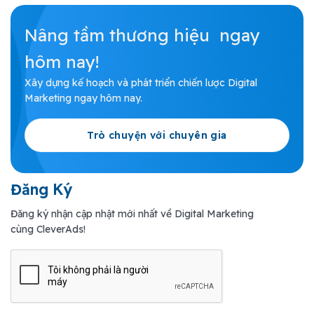
Nâng tầm thương hiệu ngay
hôm nay!
Xây dựng kế hoạch và phát triển chiến lược Digital
Marketing ngay hôm nay.
Trò chuyện với chuyên gia
Đăng Ký
Đăng ký nhận cập nhật mới nhất về Digital Marketing
cùng CleverAds!