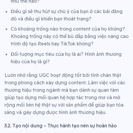
như thế nào?
Điều gì sẽ thu hút sự chú ý của bạn ở các bài đăng
đó và điều gì khiến bạn thoát trang?
Có khoảng trống nào trong content của họ không?
Khoảng trống này có thể bù đắp bằng việc nâng cao
trình độ tạo Reels hay TikTok không?
Đối tượng mục tiêu của họ là ai? Hình ảnh thương
hiệu của họ là gì?
Luôn nhớ rằng: UGC hoạt động tốt bởi tính chân thật
trong phong cách xây dựng content.
Làm việc với các
thương hiệu trong ngành mà bạn dành sự quan tâm
giúp tạo dựng mối quan hệ hợp tác trong mơ và mở
rộng mối liên hệ thật sự với sản phẩm để giúp bạn tỏa
sáng và gây dựng được hình ảnh thương hiệu.
3.2. Tạo nội dung – Thực hành tạo nên sự hoàn hảo