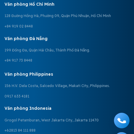
Văn phòng Hồ Chí Minh
128 Đường Hồng Hà, Phường 09, Quận Phú Nhuận, Hồ Chí Minh
+84 919 02 8448
Văn phòng Đà Nẵng
199 Đống Đa, Quận Hải Châu, Thành Phố Đà Nẵng.
+84 917 73 8448
Văn phòng Philippines
156 H.V. Dela Costa, Salcedo Village, Makati City, Philippines.
0917 633 4181
Văn phòng Indonesia
Grogol Petamburan, West Jakarta City, Jakarta 11470
+62813 84 111 888