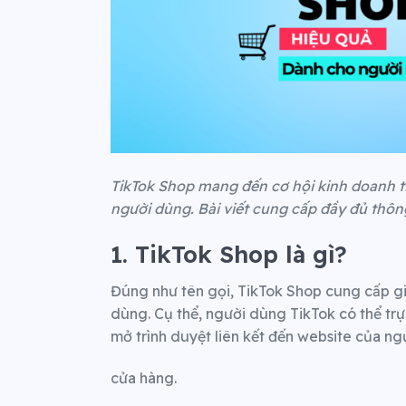
TikTok Shop mang đến cơ hội kinh doanh t
người dùng. Bài viết cung cấp đầy đủ thôn
1. TikTok Shop là gì?
Đúng như tên gọi, TikTok Shop cung cấp gi
dùng. Cụ thể, người dùng TikTok có thể t
mở trình duyệt liên kết đến website của n
cửa hàng.