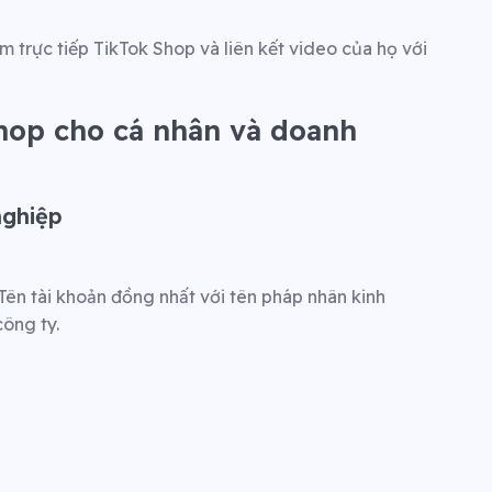
 trực tiếp TikTok Shop và liên kết video của họ với
hop cho cá nhân và doanh
nghiệp
ên tài khoản đồng nhất với tên pháp nhân kinh
ông ty.