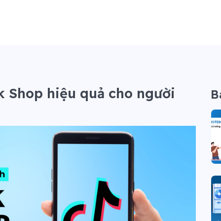
ok Shop hiệu quả cho người
B