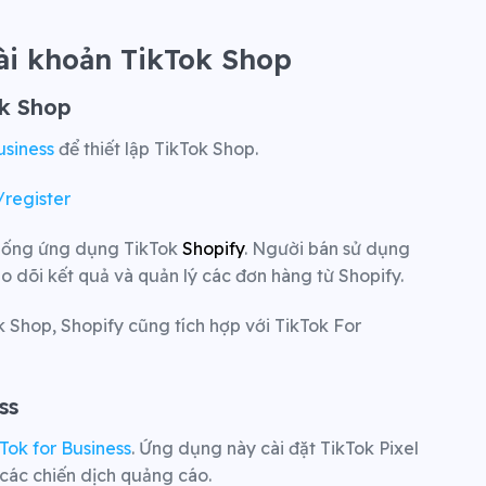
ài khoản TikTok Shop
ok Shop
usiness
để thiết lập TikTok Shop.
/register
xuống ứng dụng TikTok
Shopify
.
Người bán sử dụng
 dõi kết quả và quản lý các đơn hàng từ Shopify.
 Shop, Shopify cũng tích hợp với TikTok For
ss
Tok for Business
. Ứng dụng này cài đặt TikTok Pixel
 các chiến dịch quảng cáo.