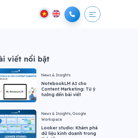
ài viết nổi bật
News & Insights
NotebookLM AI cho
Content Marketing: Từ ý
tưởng đến bài viết
News & Insights, Google
Workspace
Looker studio: Khám phá
dữ liệu kinh doanh trong