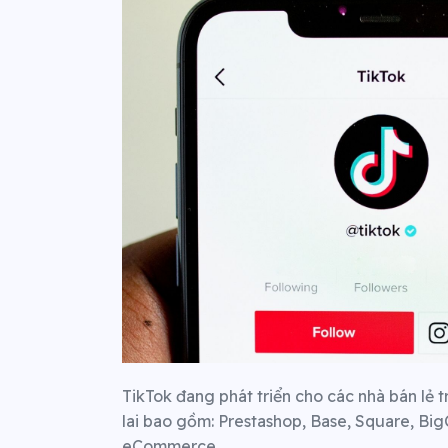
TikTok đang phát triển cho các nhà bán lẻ t
lai bao gồm: Prestashop, Base, Square, B
eCommerce.