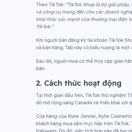
Theo TikTok:
“TikTok Shop là bộ giải pháp,
và công cụ mang đến cho các doanh nghiệ
khai thác sức mạnh của thương mại điện tử
TikTok.”
Khi người bán đăng ký tài khoản TikTok Sho
và bán hàng. Tab này có biểu tượng là một 
Sau đó, người mua có thể truy cập gian hà
bán.
2. Cách thức hoạt động
Tại thời gian đầu tiên, TikTok thử nghiệm 
đó mở rộng sang Canada và triển khai với 
Cửa hàng của Kylie Jenner, Kylie Cosmetic
khách hàng mua sắm trực tiếp trên TikTok.
followers. Do đó, việc tích hợp này đã tạo 