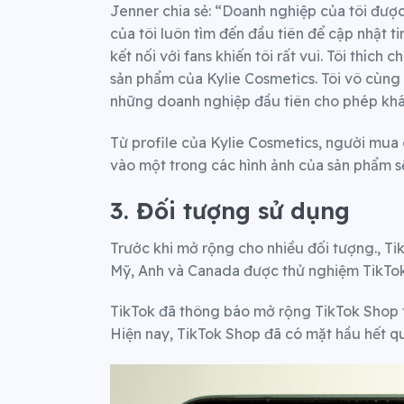
Jenner chia sẻ: “Doanh nghiệp của tôi được
của tôi luôn tìm đến đầu tiên để cập nhật t
kết nối với fans khiến tôi rất vui. Tôi thích
sản phẩm của Kylie Cosmetics. Tôi vô cùng 
những doanh nghiệp đầu tiên cho phép khác
Từ profile của Kylie Cosmetics, người mua
vào một trong các hình ảnh của sản phẩm sẽ
3. Đối tượng sử dụng
Trước khi mở rộng cho nhiều đối tượng., Ti
Mỹ, Anh và Canada được thử nghiệm TikTo
TikTok đã thông báo mở rộng TikTok Shop t
Hiện nay, TikTok Shop đã có mặt hầu hết qu