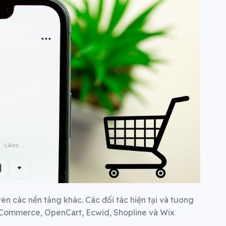
rên các nền tảng khác. Các đối tác hiện tại và tương
igCommerce, OpenCart, Ecwid, Shopline và Wix