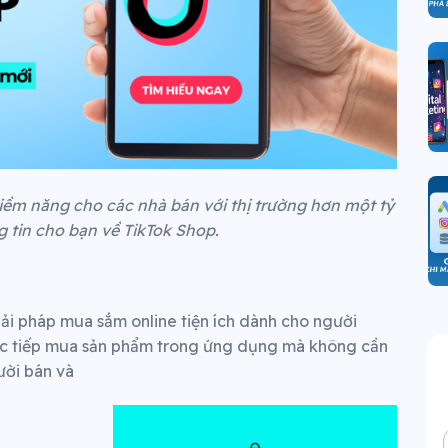
iềm năng cho các nhà bán với thị trường hơn một tỷ
g tin cho bạn về TikTok Shop.
ải pháp mua sắm online tiện ích dành cho người
rực tiếp mua sản phẩm trong ứng dụng mà không cần
gười bán và