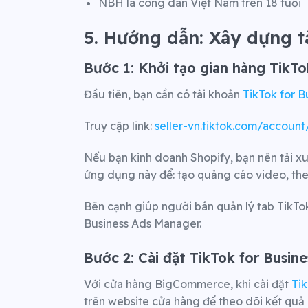
NBH là công dân Việt Nam trên 18 tuổi
5. Hướng dẫn: Xây dựng t
Bước 1: Khởi tạo gian hàng TikT
Đầu tiên, bạn cần có tài khoản
TikTok for B
Truy cập link:
seller-vn.tiktok.com/account
Nếu bạn kinh doanh Shopify, bạn nên tải 
ứng dụng này để: tạo quảng cáo video, theo
Bên cạnh giúp người bán quản lý tab TikTok
Business Ads Manager.
Bước 2: Cài đặt TikTok for Busine
Với cửa hàng BigCommerce, khi cài đặt
Tik
trên website cửa hàng để theo dõi kết quả