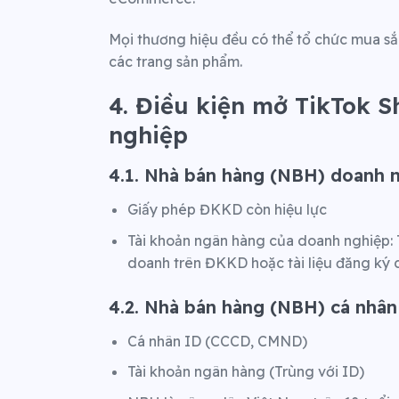
Mọi thương hiệu đều có thể tổ chức mua sắm
các trang sản phẩm.
4. Điều kiện mở TikTok S
nghiệp
4.1. Nhà bán hàng (NBH) doanh 
Giấy phép ĐKKD còn hiệu lực
Tài khoản ngân hàng của doanh nghiệp: T
doanh trên ĐKKD hoặc tài liệu đăng ký c
4.2. Nhà bán hàng (NBH) cá nhân
Cá nhân ID (CCCD, CMND)
Tài khoản ngân hàng (Trùng với ID)