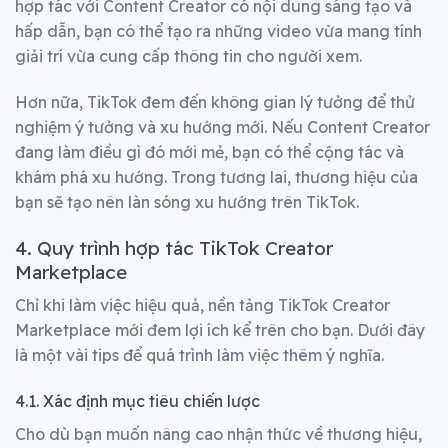
hợp tác với Content Creator có nội dung sáng tạo và
hấp dẫn, bạn có thể tạo ra những video vừa mang tính
giải trí vừa cung cấp thông tin cho người xem.
Hơn nữa, TikTok đem đến không gian lý tưởng để thử
nghiệm ý tưởng và xu hướng mới. Nếu Content Creator
đang làm điều gì đó mới mẻ, bạn có thể cộng tác và
khám phá xu hướng. Trong tương lai, thương hiệu của
bạn sẽ tạo nên làn sóng xu hướng trên TikTok.
4. Quy trình hợp tác
TikTok Creator
Marketplace
Chỉ khi làm việc hiệu quả, nền tảng TikTok Creator
Marketplace mới đem lợi ích kể trên cho bạn. Dưới đây
là một vài tips để quá trình làm việc thêm ý nghĩa.
4.1. Xác định mục tiêu chiến lược
Cho dù bạn muốn nâng cao nhận thức về thương hiệu,