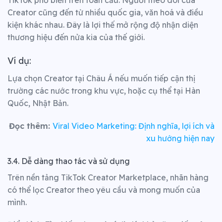
TikTok phổ biến trên toàn cầu. Người theo dõi của
Creator cũng đến từ nhiều quốc gia, văn hoá và điều
kiện khác nhau. Đây là lợi thế mở rộng độ nhận diện
thương hiệu đến nửa kia của thế giới.
Ví dụ:
Lựa chọn Creator tại Châu Á nếu muốn tiếp cận thị
trường các nước trong khu vực, hoặc cụ thể tại Hàn
Quốc, Nhật Bản.
Đọc thêm:
Viral Video Marketing: Định nghĩa, lợi ích và
xu hướng hiện nay
3.4. Dễ dàng thao tác và sử dụng
Trên nền tảng TikTok Creator Marketplace, nhãn hàng
có thể lọc Creator theo yêu cầu và mong muốn của
mình.