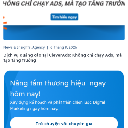
News & Insights, Agency
|
6 Tháng 8, 2026
Dịch vụ quảng cáo tại CleverAds: Không chỉ chạy Ads, mà
tạo tăng trưởng
Nâng tầm thương hiệu ngay
hôm nay!
Xây dựng kế hoạch và phát triển chiến lược Digital
Marketing ngay hôm nay.
Trò chuyện với chuyên gia