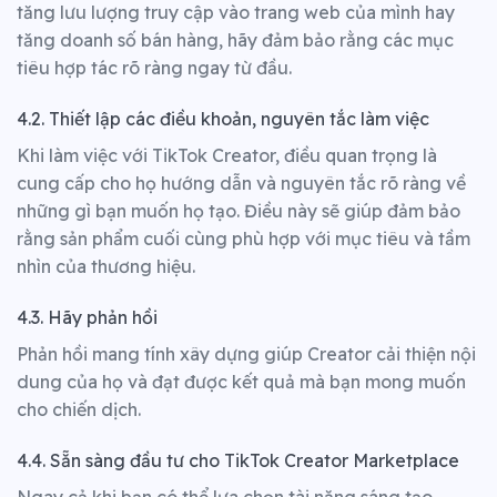
tăng lưu lượng truy cập vào trang web của mình hay
tăng doanh số bán hàng, hãy đảm bảo rằng các mục
tiêu hợp tác rõ ràng ngay từ đầu.
4.2. Thiết lập các điều khoản, nguyên tắc làm việc
Khi làm việc với TikTok Creator, điều quan trọng là
cung cấp cho họ hướng dẫn và nguyên tắc rõ ràng về
những gì bạn muốn họ tạo. Điều này sẽ giúp đảm bảo
rằng sản phẩm cuối cùng phù hợp với mục tiêu và tầm
nhìn của thương hiệu.
4.3. Hãy phản hồi
Phản hồi mang tính xây dựng giúp Creator cải thiện nội
dung của họ và đạt được kết quả mà bạn mong muốn
cho chiến dịch.
4.4. Sẵn sàng đầu tư cho
TikTok Creator Marketplace
Ngay cả khi bạn có thể lựa chọn tài năng sáng tạo