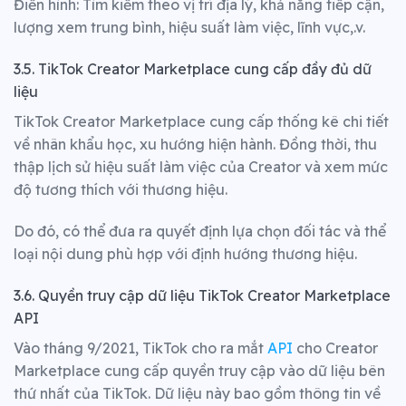
Điển hình: Tìm kiếm theo vị trí địa lý, khả năng tiếp cận,
lượng xem trung bình, hiệu suất làm việc, lĩnh vực,.v.
3.5.
TikTok Creator Marketplace c
ung cấp đầy đủ dữ
liệu
TikTok Creator Marketplace cung cấp thống kê chi tiết
về nhân khẩu học, xu hướng hiện hành. Đồng thời, thu
thập lịch sử hiệu suất làm việc của Creator và xem mức
độ tương thích với thương hiệu.
Do đó, có thể đưa ra quyết định lựa chọn đối tác và thể
loại nội dung phù hợp với định hướng thương hiệu.
3.6. Quyền truy cập dữ liệu TikTok Creator Marketplace
API
Vào tháng 9/2021, TikTok cho ra mắt
API
cho Creator
Marketplace cung cấp quyền truy cập vào dữ liệu bên
thứ nhất của TikTok. Dữ liệu này bao gồm thông tin về