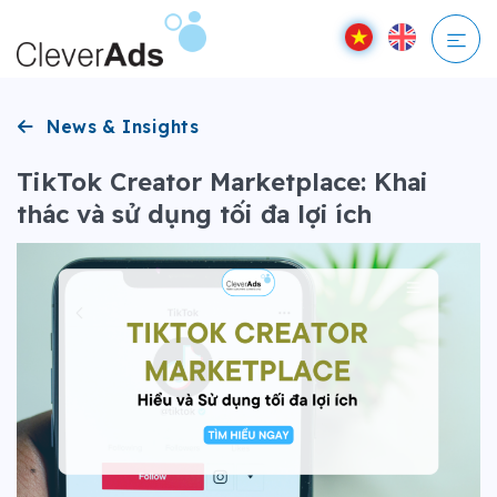
Bỏ
qua
nội
dung
News & Insights
TikTok Creator Marketplace: Khai
thác và sử dụng tối đa lợi ích