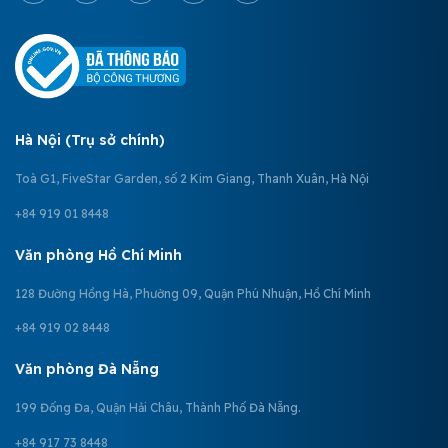
Hà Nội (Trụ sở chính)
Toà G1, FiveStar Garden, số 2 Kim Giang, Thanh Xuân, Hà Nội
+84 919 01 8448
Văn phòng Hồ Chí Minh
128 Đường Hồng Hà, Phường 09, Quận Phú Nhuận, Hồ Chí Minh
+84 919 02 8448
Văn phòng Đà Nẵng
199 Đống Đa, Quận Hải Châu, Thành Phố Đà Nẵng.
+84 917 73 8448