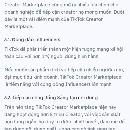
Creator Marketplace cũng mở ra nhiều lựa chọn cho
doanh nghiệp để tiếp cận creator họ mong muốn. Dưới
đây là một vài điểm mạnh của TikTok Creator
Marketplace.
3.1. Đông đảo Influencers
TikTok đã phát triển thành một hiện tượng mạng xã hội
toàn cầu với hơn 1 tỷ người dùng hiện hành.
Nếu muốn sản phẩm dịch vụ tiếp cận nhiều người xem,
đạt mục tiêu kinh doanh, TikTok Creator Marketplace
là tiềm năng với cộng đồng Influencers lớn mạnh.
3.2. Tiếp cận cộng đồng Sáng tạo nội dung
Trên nền tảng TikTok Creator Marketplace hiện nay
đang hoạt động hơn 8 triệu Creator, với việc sản xuất
nội dung ngắn, họ duy trì được nhiệt huyết, đam mê để
tạo dựng nội dung chất lượng cao có tính sáng tạo.