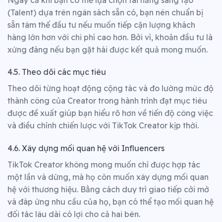
(Talent) dựa trên ngân sách sẵn có, bạn nên chuẩn bị
sẵn tâm thế đầu tư nếu muốn tiếp cận lượng khách
hàng lớn hơn với chi phí cao hơn. Bởi vì, khoản đầu tư là
xứng đáng nếu bạn gặt hái được kết quả mong muốn.
4.5. Theo dõi các mục tiêu
Theo dõi từng hoạt động cộng tác và đo lường mức độ
thành công của Creator trong hành trình đạt mục tiêu
được đề xuất giúp bạn hiểu rõ hơn về tiến độ công việc
và điều chỉnh chiến lược với TikTok Creator kịp thời.
4.6. Xây dựng mối quan hệ với Influencers
TikTok Creator không mong muốn chỉ được hợp tác
một lần và dừng, mà họ còn muốn xây dựng mối quan
hệ với thương hiệu. Bằng cách duy trì giao tiếp cởi mở
và đáp ứng nhu cầu của họ, bạn có thể tạo mối quan hệ
đối tác lâu dài có lợi cho cả hai bên.