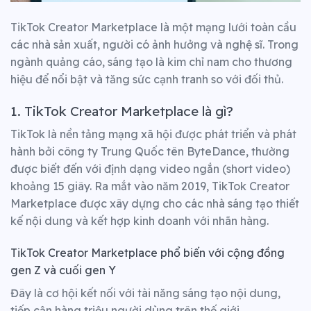
TikTok Creator Marketplace là một mạng lưới toàn cầu
các nhà sản xuất, người có ảnh hưởng và nghệ sĩ. Trong
ngành quảng cáo, sáng tạo là kim chỉ nam cho thương
hiệu để nổi bật và tăng sức cạnh tranh so với đối thủ.
1. TikTok Creator Marketplace là gì?
TikTok là nền tảng mạng xã hội được phát triển và phát
hành bởi công ty Trung Quốc tên ByteDance, thường
được biết đến với định dạng video ngắn (short video)
khoảng 15 giây. Ra mắt vào năm 2019, TikTok Creator
Marketplace được xây dựng cho các nhà sáng tạo thiết
kế nội dung và kết hợp kinh doanh với nhãn hàng.
TikTok Creator Marketplace
phổ biến với cộng đồng
gen Z và cuối gen Y
Đây là cơ hội kết nối với tài năng sáng tạo nội dung,
tiếp cận hàng triệu người dùng trên thế giới.