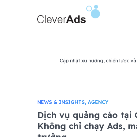
Bỏ
qua
nội
dung
Cập nhật xu hướng, chiến lược và 
NEWS & INSIGHTS, AGENCY
Dịch vụ quảng cáo tại 
Không chỉ chạy Ads, m
trưởng