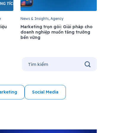
e
News & Insights, Agency
liệu
Marketing trọn gói: Giải pháp cho
doanh nghiệp muốn tăng trưởng
bền vững
arketing
Social Media