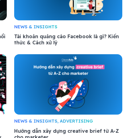
NEWS & INSIGHTS
nổi
Tài khoản quảng cáo Facebook là gì? Kiến
thức & Cách xử lý
NEWS & INSIGHTS, ADVERTISING
Hướng dẫn xây dựng creative brief từ A-Z
w
cho marketer