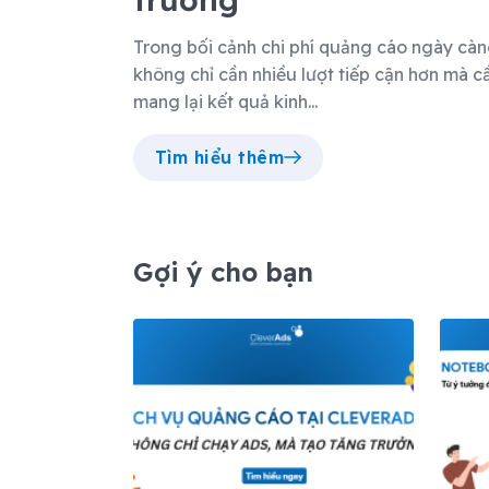
Trong bối cảnh chi phí quảng cáo ngày cà
không chỉ cần nhiều lượt tiếp cận hơn mà c
mang lại kết quả kinh...
Tìm hiểu thêm
Gợi ý cho bạn