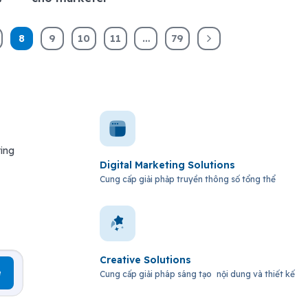
8
9
10
11
…
79
ting
Digital Marketing Solutions
Cung cấp giải phảp truyền thông số tổng thể
Creative Solutions
Cung cấp giải pháp sáng tạo nội dung và thiết kế