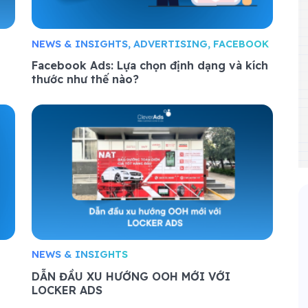
NEWS & INSIGHTS, ADVERTISING, FACEBOOK
Facebook Ads: Lựa chọn định dạng và kích
thước như thế nào?
NEWS & INSIGHTS
DẪN ĐẦU XU HƯỚNG OOH MỚI VỚI
LOCKER ADS