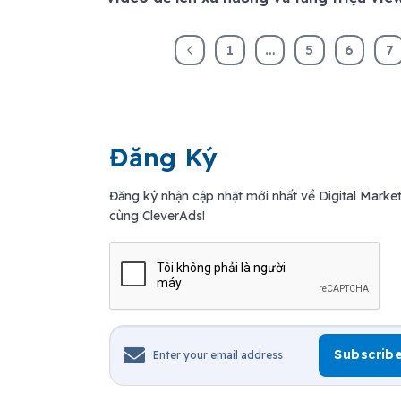
1
…
5
6
7
Đăng Ký
Đăng ký nhận cập nhật mới nhất về Digital Marke
cùng CleverAds!