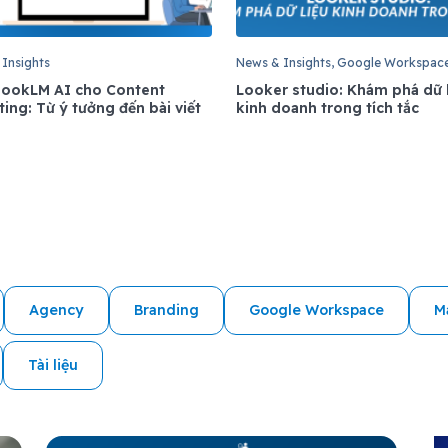
Insights
News & Insights, Google Workspac
ookLM AI cho Content
Looker studio: Khám phá dữ 
ing: Từ ý tưởng đến bài viết
kinh doanh trong tích tắc
Agency
Branding
Google Workspace
M
Tài liệu