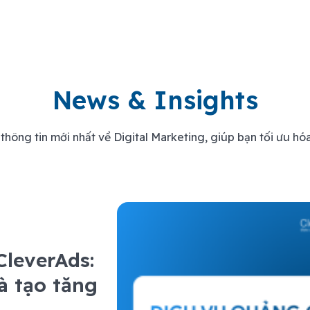
News & Insights
thông tin mới nhất về Digital Marketing, giúp bạn tối ưu hóa
CleverAds:
à tạo tăng