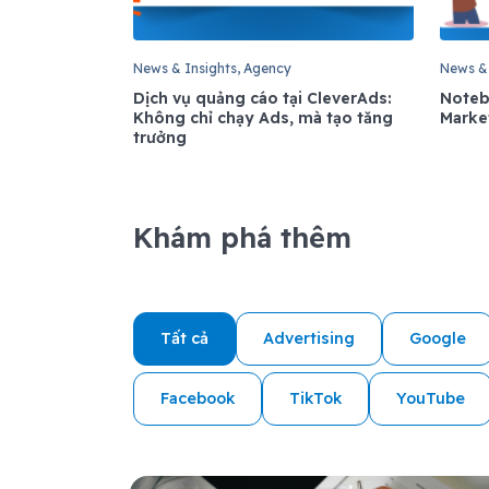
News & Insights, Agency
News & 
Dịch vụ quảng cáo tại CleverAds:
Noteb
Không chỉ chạy Ads, mà tạo tăng
Market
trưởng
Khám phá thêm
Tất cả
Advertising
Google
Facebook
TikTok
YouTube