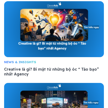
NEWS & INSIGHTS
Creative là gì? Bí mật từ những bộ óc “ Táo bạo”
nhất Agency