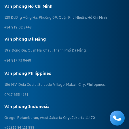
Văn phòng Hồ Chí Minh
128 Đường Hồng Hà, Phường 09, Quận Phú Nhuận, Hồ Chí Minh
+84 919 02 8448
Văn phòng Đà Nẵng
199 Đống Đa, Quận Hải Châu, Thành Phố Đà Nẵng.
+84 917 73 8448
Văn phòng Philippines
156 H.V. Dela Costa, Salcedo Village, Makati City, Philippines.
0917 633 4181
Văn phòng Indonesia
Grogol Petamburan, West Jakarta City, Jakarta 11470
+62813 84 111 888