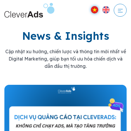
Bỏ
qua
nội
dung
News & Insights
Cập nhật xu hướng, chiến lược và thông tin mới nhất về
Digital Marketing, giúp bạn tối ưu hóa chiến dịch và
dẫn đầu thị trường.