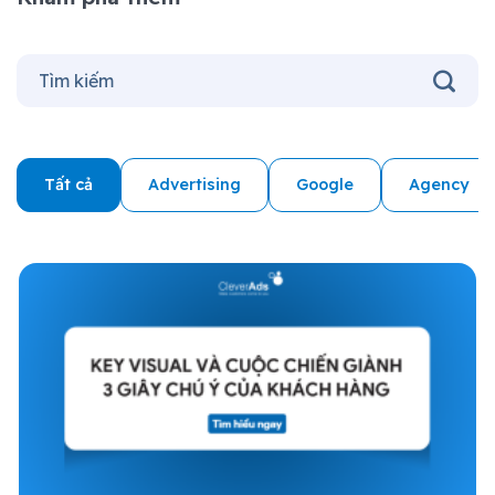
Tất cả
Advertising
Google
Agency