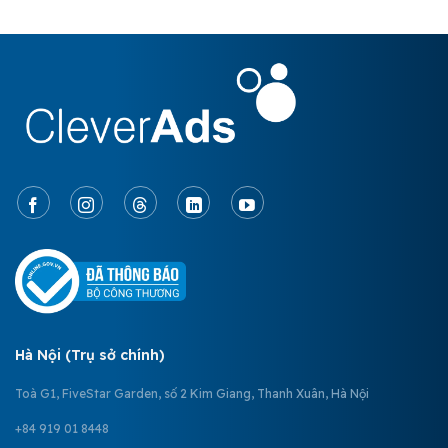
Hà Nội (Trụ sở chính)
Toà G1, FiveStar Garden, số 2 Kim Giang, Thanh Xuân, Hà Nội
+84 919 01 8448