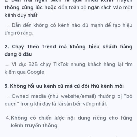
thông cùng lúc hoặc
dồn toàn bộ ngân sách vào một
kênh duy nhất
→ Dẫn đến không có kênh nào đủ mạnh để tạo hiệu
ứng rõ ràng.
2. Chạy theo trend mà không hiểu khách hàng
đang ở đâu
→ Ví dụ: B2B chạy TikTok nhưng khách hàng lại tìm
kiếm qua Google.
3. Không tối ưu kênh cũ mà cứ đòi thử kênh mới
→ Owned media (như website/email) thường bị “bỏ
quên” trong khi đây là tài sản bền vững nhất.
Không có chiến lược nội dung riêng cho từng
kênh truyền thông