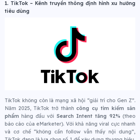
1. TikTok – Kênh truyền thông định hình xu hướng
tiêu dùng
TikTok không còn là mạng xã hội “giải trí cho Gen Z”.
Năm 2025, TikTok trở thành
công cụ tìm kiếm sản
phẩm
hàng đầu với
Search Intent tăng 92%
(theo
báo cáo của eMarketer). Với khả năng viral cực nhanh
và cơ chế “không cần follow vẫn thấy nội dung”,
TikTok đang là lựa chọn số 1 để xây dựng thương hiệu,