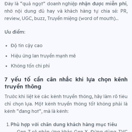
Đây là “quả ngọt” doanh nghiệp
nhận được miễn phí
,
nhờ nội dung đủ hay và khách hàng tự chia sẻ: PR,
review, UGC, buzz, Truyền miệng (word of mouth)…
Ưu điểm
:
Độ tin cậy cao
Hiệu ứng lan truyền mạnh mẽ
Không tốn chi phí
7 yếu tố cần cân nhắc khi lựa chọn kênh
truyền thông
Trước khi liệt kê các kênh truyền thông, hãy làm rõ tiêu
chí chọn lựa. Một kênh truyền thông tốt không phải là
kênh “đang hot”, mà là kênh:
Phù hợp với chân dung khách hàng mục tiêu
→ Gen Z sẽ phản ứng khác Gen X. Đừng dùng TVC