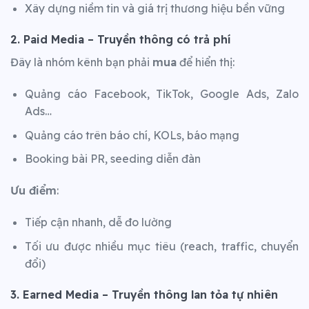
Xây dựng niềm tin và giá trị thương hiệu bền vững
2. Paid Media – Truyền thông có trả phí
Đây là nhóm kênh bạn phải
mua
để hiển thị:
Quảng cáo Facebook, TikTok, Google Ads, Zalo
Ads…
Quảng cáo trên báo chí, KOLs, báo mạng
Booking bài PR, seeding diễn đàn
Ưu điểm
:
Tiếp cận nhanh, dễ đo lường
Tối ưu được nhiều mục tiêu (reach, traffic, chuyển
đổi)
3. Earned Media – Truyền thông lan tỏa tự nhiên