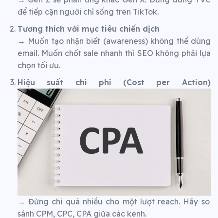
để tiếp cận người chỉ sống trên TikTok.
Tương thích với mục tiêu chiến dịch
→ Muốn tạo nhận biết (awareness) không thể dùng
email. Muốn chốt sale nhanh thì SEO không phải lựa
chọn tối ưu.
Hiệu suất chi phí (Cost per Action)
→ Đừng chi quá nhiều cho một lượt reach. Hãy so
sánh CPM, CPC, CPA giữa các kênh.