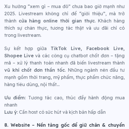
Xu hướng “xem gì – mua đó” chưa bao giờ mạnh như
2025. Livestream không chỉ để “giới thiệu”, mà trở
thành
cửa hàng online thời gian thực
. Khách hàng
thích sự chân thực, tương tác thật và ưu đãi chỉ có
trong livestream.
Sự kết hợp giữa
TikTok Live, Facebook Live,
Shopee Live
và các công cụ chatbot chốt đơn – tặng
mã – xử lý thanh toán nhanh đã biến livestream thành
vũ khí chốt đơn thần tốc
. Những ngành nên đầu tư
mạnh gồm thời trang, mỹ phẩm, thực phẩm chức năng,
hàng tiêu dùng, nội thất…
Ưu điểm
: Tương tác cao, thúc đẩy hành động mua
nhanh
Lưu ý
: Cần host có sức hút và kịch bản hấp dẫn
8. Website – Nền tảng gốc để giữ chân & chuyển