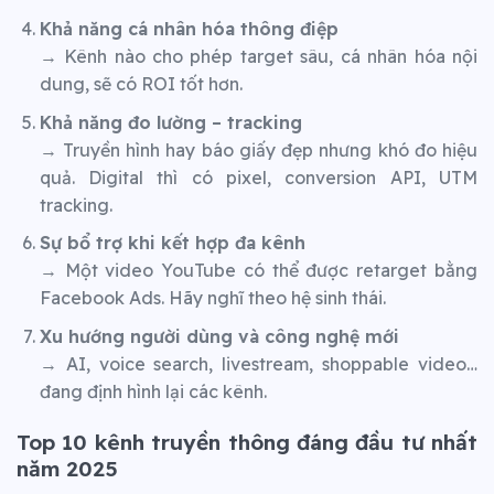
Khả năng cá nhân hóa thông điệp
→ Kênh nào cho phép target sâu, cá nhân hóa nội
dung, sẽ có ROI tốt hơn.
Khả năng đo lường – tracking
→ Truyền hình hay báo giấy đẹp nhưng khó đo hiệu
quả. Digital thì có pixel, conversion API, UTM
tracking.
Sự bổ trợ khi kết hợp đa kênh
→ Một video YouTube có thể được retarget bằng
Facebook Ads. Hãy nghĩ theo hệ sinh thái.
Xu hướng người dùng và công nghệ mới
→ AI, voice search, livestream, shoppable video…
đang định hình lại các kênh.
Top 10 kênh truyền thông đáng đầu tư nhất
năm 2025