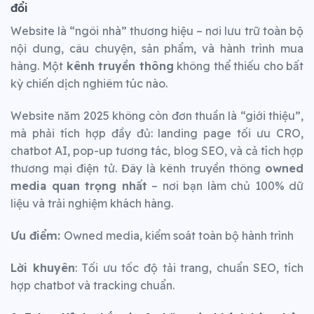
đổi
Website là “ngôi nhà” thương hiệu – nơi lưu trữ toàn bộ
nội dung, câu chuyện, sản phẩm, và hành trình mua
hàng. Một
kênh truyền thông
không thể thiếu cho bất
kỳ chiến dịch nghiêm túc nào.
Website năm 2025 không còn đơn thuần là “giới thiệu”,
mà phải tích hợp đầy đủ: landing page tối ưu CRO,
chatbot AI, pop-up tương tác, blog SEO, và cả tích hợp
thương mại điện tử. Đây là kênh truyền thông
owned
media quan trọng nhất
– nơi bạn làm chủ 100% dữ
liệu và trải nghiệm khách hàng.
Ưu điểm:
Owned media, kiểm soát toàn bộ hành trình
Lời khuyên
: Tối ưu tốc độ tải trang, chuẩn SEO, tích
hợp chatbot và tracking chuẩn.