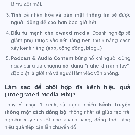
là trụ cột mới.
Tính cá nhân hóa và bảo mật thông tin sẽ được
người dùng đề cao hơn bao giờ hết
.
Đầu tư mạnh cho owned media
: Doanh nghiệp sẽ
giảm phụ thuộc vào nền tảng bên thứ 3 bằng cách
xây kênh riêng (app, cộng đồng, blog…).
Podcast & Audio Content
bùng nổ khi người dùng
ngày càng ưa chuộng nội dung “nghe khi rảnh tay”,
đặc biệt là giới trẻ và người làm việc văn phòng.
Làm sao để phối hợp đa kênh hiệu quả
(Integrated Media Mix)?
Thay vì chọn 1 kênh, sử dụng nhiều
kênh truyền
thông một cách đồng bộ
, thống nhất sẽ giúp tạo trải
nghiệm xuyên suốt cho khách hàng, đồng thời tăng
hiệu quả tiếp cận lẫn chuyển đổi.