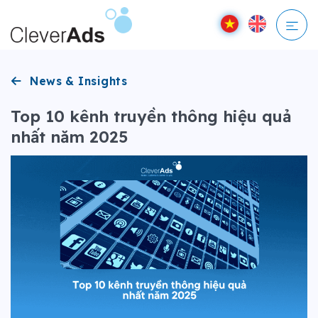
Bỏ
qua
nội
dung
News & Insights
Top 10 kênh truyền thông hiệu quả
nhất năm 2025