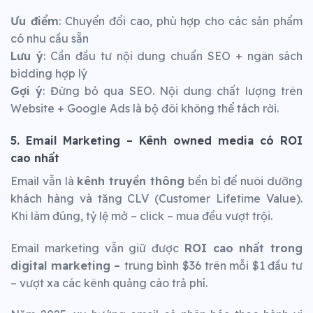
Ưu điểm
: Chuyển đổi cao, phù hợp cho các sản phẩm
có nhu cầu sẵn
Lưu ý
: Cần đầu tư nội dung chuẩn SEO + ngân sách
bidding hợp lý
Gợi ý
: Đừng bỏ qua SEO. Nội dung chất lượng trên
Website + Google Ads là bộ đôi không thể tách rời.
5. Email Marketing – Kênh owned media có ROI
cao nhất
Email vẫn là
kênh truyền thông
bền bỉ để nuôi dưỡng
khách hàng và tăng CLV (Customer Lifetime Value).
Khi làm đúng, tỷ lệ mở – click – mua đều vượt trội.
Email marketing vẫn giữ được
ROI cao nhất trong
digital marketing –
trung bình $36 trên mỗi $1 đầu tư
– vượt xa các kênh quảng cáo trả phí.