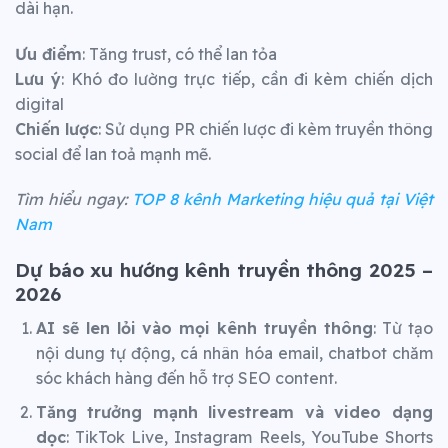
dài hạn.
Ưu điểm
: Tăng trust, có thể lan tỏa
Lưu ý
: Khó đo lường trực tiếp, cần đi kèm chiến dịch
digital
Chiến lược
: Sử dụng PR chiến lược đi kèm truyền thông
social để lan toả mạnh mẽ.
Tìm hiểu ngay:
TOP 8 kênh Marketing hiệu quả tại Việt
Nam
Dự báo xu hướng kênh truyền thông 2025 –
2026
AI sẽ len lỏi vào mọi kênh truyền thông
: Từ tạo
nội dung tự động, cá nhân hóa email, chatbot chăm
sóc khách hàng đến hỗ trợ SEO content.
Tăng trưởng mạnh livestream và video dạng
dọc
: TikTok Live, Instagram Reels, YouTube Shorts