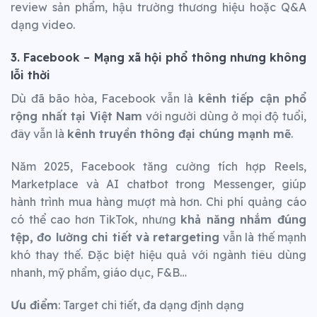
review sản phẩm, hậu trường thương hiệu hoặc Q&A
dạng video.
3. Facebook – Mạng xã hội phổ thông nhưng không
lỗi thời
Dù đã bão hòa, Facebook vẫn là
kênh tiếp cận phổ
rộng nhất tại Việt Nam
với người dùng ở mọi độ tuổi,
đây vẫn là
kênh truyền thông đại chúng mạnh mẽ
.
Năm 2025, Facebook tăng cường tích hợp Reels,
Marketplace và AI chatbot trong Messenger, giúp
hành trình mua hàng mượt mà hơn. Chi phí quảng cáo
có thể cao hơn TikTok, nhưng
khả năng nhắm đúng
tệp, đo lường chi tiết và retargeting
vẫn là thế mạnh
khó thay thế. Đặc biệt hiệu quả với ngành tiêu dùng
nhanh, mỹ phẩm, giáo dục, F&B…
Ưu điểm
: Target chi tiết, đa dạng định dạng