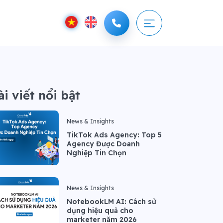
ài viết nổi bật
News & Insights
TikTok Ads Agency: Top 5
Agency Được Doanh
Nghiệp Tin Chọn
News & Insights
NotebookLM AI: Cách sử
dụng hiệu quả cho
marketer năm 2026