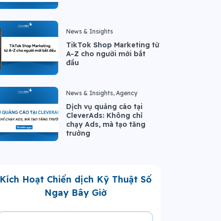
News & Insights
TikTok Shop Marketing từ
A-Z cho người mới bắt
đầu
News & Insights, Agency
Dịch vụ quảng cáo tại
CleverAds: Không chỉ
chạy Ads, mà tạo tăng
trưởng
Kích Hoạt Chiến dịch Kỹ Thuật Số
Ngay Bây Giờ