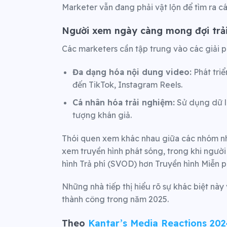
Marketer vẫn đang phải vật lộn để tìm ra c
Người xem ngày càng mong đợi trải 
Các marketers cần tập trung vào các giải p
Đa dạng hóa nội dung video:
Phát triể
đến TikTok, Instagram Reels.
Cá nhân hóa trải nghiệm:
Sử dụng dữ li
tượng khán giả.
Thói quen xem khác nhau giữa các nhóm nh
xem truyền hình phát sóng, trong khi người
hình Trả phí (SVOD) hơn Truyền hình Miễn 
Những nhà tiếp thị hiểu rõ sự khác biệt này
thành công trong năm 2025.
Theo
Kantar’s Media Reactions 202