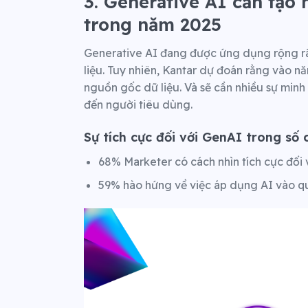
3. Generative AI cần tạo 
trong năm 2025
Generative AI đang được ứng dụng rộng rãi
liệu. Tuy nhiên, Kantar dự đoán rằng vào nă
nguồn gốc dữ liệu. Và sẽ cần nhiều sự min
đến người tiêu dùng.
Sự tích cực đối với GenAI trong số 
68% Marketer có cách nhìn tích cực đối
59% hào hứng về việc áp dụng AI vào q