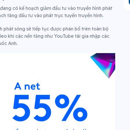
u đang có kế hoạch giảm đầu tư vào truyền hình phát
ch tăng đầu tư vào phát trực tuyến truyền hình
.
h phát sóng sẽ tiếp tục được phân bổ trên toàn bộ
eo khi các nền tảng như YouTube tái gia nhập các
uốc Anh.