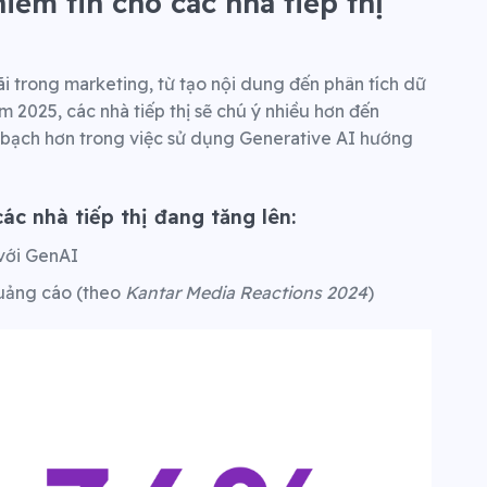
niềm tin cho các nhà tiếp thị
 trong marketing, từ tạo nội dung đến phân tích dữ
m 2025, các nhà tiếp thị sẽ chú ý nhiều hơn đến
h bạch hơn trong việc sử dụng Generative AI hướng
các nhà tiếp thị đang tăng lên:
 với GenAI
uảng cáo (theo
Kantar Media Reactions 2024
)