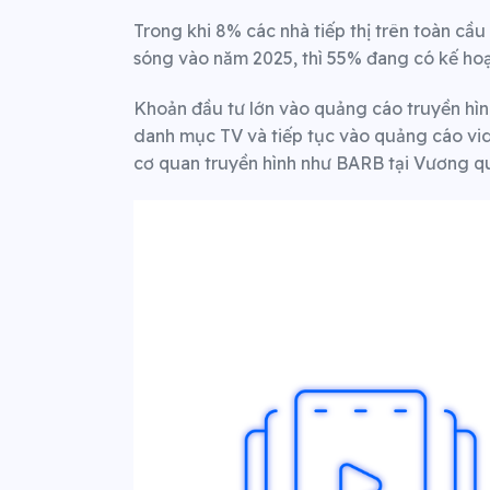
Trong khi 8% các nhà tiếp thị trên toàn cầ
sóng vào năm 2025, thì 55% đang có kế hoạ
Khoản đầu tư lớn vào quảng cáo truyền hìn
danh mục TV và tiếp tục vào quảng cáo vid
cơ quan truyền hình như BARB tại Vương q