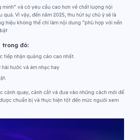
minh” và có yêu cầu cao hơn về chất lượng nội
 quả. Vì vậy, đến năm 2025, thu hút sự chú ý sẽ là
g hiệu không thể chỉ làm nội dung “phù hợp với nền
 bật
, trong đó:
c tiếp nhận quảng cáo cao nhất.
ự hài hước và âm nhạc hay
ật.
c cảnh quay, cảnh cắt và đưa vào những cách mới để
được chuẩn bị và thực hiện tốt đến mức người xem