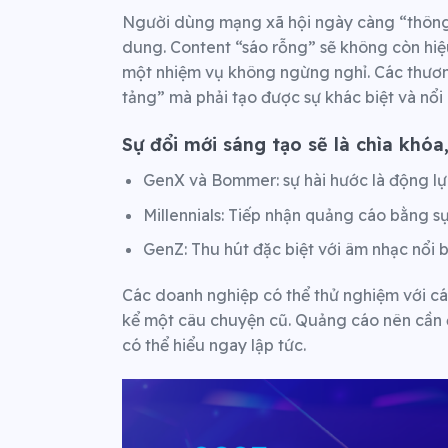
Người dùng mạng xã hội ngày càng “thông 
dung. Content “sáo rỗng” sẽ không còn hiệu
một nhiệm vụ không ngừng nghỉ. Các thươn
tảng” mà phải tạo được sự khác biệt và nổi
Sự đổi mới sáng tạo sẽ là chìa khóa
GenX và Bommer: sự hài hước là động lự
Millennials: Tiếp nhận quảng cáo bằng s
GenZ: Thu hút đặc biệt với âm nhạc nổi b
Các doanh nghiệp có thể thử nghiệm với cá
kể một câu chuyện cũ. Quảng cáo nên cần 
có thể hiểu ngay lập tức.