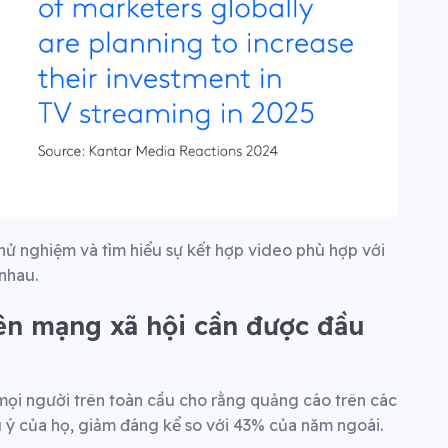
 thử nghiệm và tìm hiểu sự kết hợp video phù hợp với
nhau.
rên mạng xã hội cần được đầu
mọi người trên toàn cầu cho rằng quảng cáo trên các
ú ý của họ, giảm đáng kể so với 43% của năm ngoái.