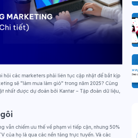
 hỏi các marketers phải liên tục cập nhật để bắt kịp
eting sẽ “làm mưa làm gió” trong năm 2025? Cùng
t nhất được dự đoán bởi Kantar – Tập đoàn dữ liệu,
ngôi
óng vẫn chiếm ưu thế về phạm vi tiếp cận, nhưng 50%
TV của họ là qua các nền tảng trực tuyến. Và các