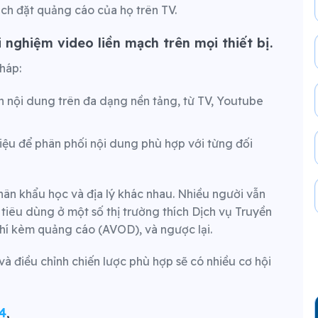
ách đặt quảng cáo của họ trên TV.
nghiệm video liền mạch trên mọi thiết bị.
háp:
n nội dung trên đa dạng nền tảng, từ TV, Youtube
ệu để phân phối nội dung phù hợp với từng đối
ân khẩu học và địa lý khác nhau. Nhiều người vẫn
 tiêu dùng ở một số thị trường thích Dịch vụ Truyền
phí kèm quảng cáo (AVOD), và ngược lại.
 và điều chỉnh chiến lược phù hợp sẽ có nhiều cơ hội
4
,