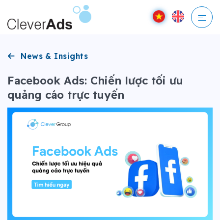
Bỏ
qua
nội
dung
News & Insights
Facebook Ads: Chiến lược tối ưu
quảng cáo trực tuyến