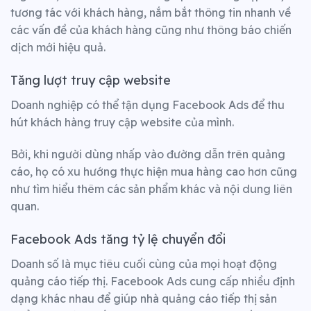
tương tác với khách hàng, nắm bắt thông tin nhanh về
các vấn đề của khách hàng cũng như thông báo chiến
dịch mới hiệu quả.
Tăng lượt truy cập website
Doanh nghiệp có thể tận dụng Facebook Ads để thu
hút khách hàng truy cập website của mình.
Bởi, khi người dùng nhấp vào đường dẫn trên quảng
cáo, họ có xu hướng thực hiện mua hàng cao hơn cũng
như tìm hiểu thêm các sản phẩm khác và nội dung liên
quan.
Facebook Ads t
ăng tỷ lệ chuyển đổi
Doanh số là mục tiêu cuối cùng của mọi hoạt động
quảng cáo tiếp thị. Facebook Ads cung cấp nhiều định
dạng khác nhau để giúp nhà quảng cáo tiếp thị sản