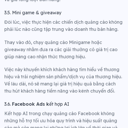
3.5. Mini game & giveaway
Đôi lúc, việc thực hiện các chiến dịch quảng cáo không
phải lúc nào cũng tập trung vào doanh thu bán hàng.
Thay vào đó, chạy quảng cáo Minigame hoặc
giveaway nhằm đưa ra các giải thưởng có giá trị cao
giúp nâng cao nhận thức thương hiệu.
Việc này khuyến khích khách hàng tìm hiểu về thương
hiệu và trải nghiệm sản phẩm/dịch vụ của thương hiệu.
Về lâu dài, nó sẽ mang lại giá trị hiệu quả bằng cách
thu hút khách hàng tiềm năng vào kênh chuyển đổi.
3.6.
Facebook Ads k
ết hợp AI
Kết hợp AI trong chạy quảng cáo Facebook không
những hỗ trợ tối ưu hóa quy trình và hiệu suất quảng
cáo mà còn mang lại những lợi ích lớn về thời gian và