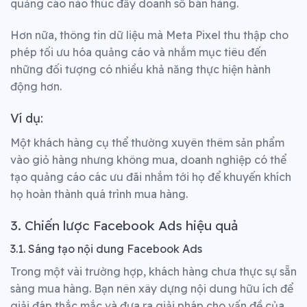
quảng cáo nào thúc đẩy doanh số bán hàng.
Hơn nữa, thông tin dữ liệu mà Meta Pixel thu thập cho
phép tối ưu hóa quảng cáo và nhắm mục tiêu đến
những đối tượng có nhiều khả năng thực hiện hành
động hơn.
Ví dụ:
Một khách hàng cụ thể thường xuyên thêm sản phẩm
vào giỏ hàng nhưng không mua, doanh nghiệp có thể
tạo quảng cáo các ưu đãi nhắm tới họ để khuyến khích
họ hoàn thành quá trình mua hàng.
3. Chiến lược Facebook Ads hiệu quả
3.1. Sáng tạo nội dung Facebook Ads
Trong một vài trường hợp, khách hàng chưa thực sự sẵn
sàng mua hàng. Bạn nên xây dựng nội dung hữu ích để
giải đáp thắc mắc và đưa ra giải pháp cho vấn đề của