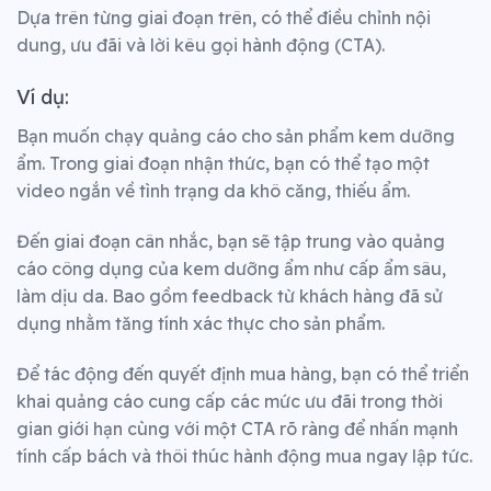
Dựa trên từng giai đoạn trên, có thể điều chỉnh nội
dung, ưu đãi và lời kêu gọi hành động (CTA).
Ví dụ:
Bạn muốn chạy quảng cáo cho sản phẩm kem dưỡng
ẩm. Trong giai đoạn nhận thức, bạn có thể tạo một
video ngắn về tình trạng da khô căng, thiếu ẩm.
Đến giai đoạn cân nhắc, bạn sẽ tập trung vào quảng
cáo công dụng của kem dưỡng ẩm như cấp ẩm sâu,
làm dịu da. Bao gồm feedback từ khách hàng đã sử
dụng nhằm tăng tính xác thực cho sản phẩm.
Để tác động đến quyết định mua hàng, bạn có thể triển
khai quảng cáo cung cấp các mức ưu đãi trong thời
gian giới hạn cùng với một CTA rõ ràng để nhấn mạnh
tính cấp bách và thôi thúc hành động mua ngay lập tức.