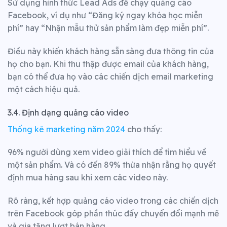
Sử dụng hình thức Lead Ads để chạy quảng cáo
Facebook, ví dụ như “Đăng ký ngay khóa học miễn
phí” hay “Nhận mẫu thử sản phẩm làm đẹp miễn phí”.
Điều này khiến khách hàng sẵn sàng đưa thông tin của
họ cho bạn. Khi thu thập được email của khách hàng,
bạn có thể đưa họ vào các chiến dịch email marketing
một cách hiệu quả.
3.4. Định dạng quảng cáo video
Thống kê marketing năm 2024
cho thấy:
96% người dùng xem video giải thích để tìm hiểu về
một sản phẩm. Và có đến 89% thừa nhận rằng họ quyết
định mua hàng sau khi xem các video này.
Rõ ràng, kết hợp quảng cáo video trong các chiến dịch
trên Facebook góp phần thúc đẩy chuyển đổi mạnh mẽ
và gia tăng lượt bán hàng.