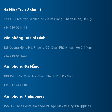
Hà Nội (Trụ sở chính)
Toà G1, FiveStar Garden, số 2 Kim Giang, Thanh Xuân, Hà Nội
+84 919 01 8448
Văn phòng Hồ Chí Minh
128 Đường Hồng Hà, Phường 09, Quận Phú Nhuận, Hồ Chí Minh
+84 919 02 8448
Văn phòng Đà Nẵng
199 Đống Đa, Quận Hải Châu, Thành Phố Đà Nẵng.
+84 917 73 8448
Văn phòng Philippines
156 H.V. Dela Costa, Salcedo Village, Makati City, Philippines.