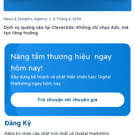
News & Insights, Agency
|
6 Tháng 8, 2026
Dịch vụ quảng cáo tại CleverAds: Không chỉ chạy Ads, mà
tạo tăng trưởng
Nâng tầm thương hiệu ngay
hôm nay!
Xây dựng kế hoạch và phát triển chiến lược Digital
Marketing ngay hôm nay.
Trò chuyện với chuyên gia
Đăng Ký
Đăng ký nhận cập nhật mới nhất về Digital Marketing