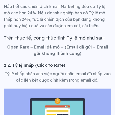
Hầu hết các chiến dịch Email Marketing đều có Tỷ lệ
mở cao hơn 24%. Nếu doanh nghiệp bạn có Tỷ lệ mở
thấp hơn 24%, tức là chiến dịch của bạn đang không
phát huy hiệu quả và cần được xem xét, cải thiện.
Trên thực tế, công thức tính Tỷ lệ mở như sau:
Open Rate
= Email đã mở
÷
(Email đã gửi – Email
gửi không thành công)
2.2. Tỷ lệ nhấp (Click to Rate)
Tỷ lệ nhấp phản ánh việc người nhận email đã nhấp vào
các liên kết được đính kèm trong email đó.