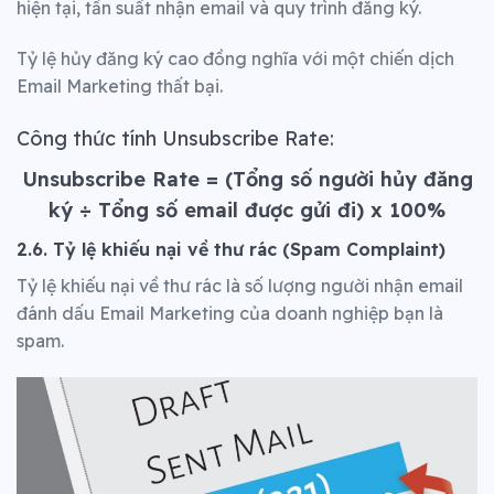
hiện tại, tần suất nhận email và quy trình đăng ký.
Tỷ lệ hủy đăng ký cao đồng nghĩa với một chiến dịch
Email Marketing thất bại.
Công thức tính Unsubscribe Rate:
Unsubscribe Rate
= (Tổng số người hủy đăng
ký
÷
Tổng số email được gửi đi) x 100%
2.6. Tỷ lệ khiếu nại về thư rác (Spam Complaint)
Tỷ lệ khiếu nại về thư rác là số lượng người nhận email
đánh dấu Email Marketing của doanh nghiệp bạn là
spam.