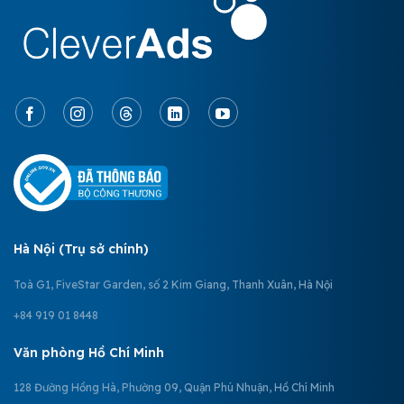
Hà Nội (Trụ sở chính)
Toà G1, FiveStar Garden, số 2 Kim Giang, Thanh Xuân, Hà Nội
+84 919 01 8448
Văn phòng Hồ Chí Minh
128 Đường Hồng Hà, Phường 09, Quận Phú Nhuận, Hồ Chí Minh