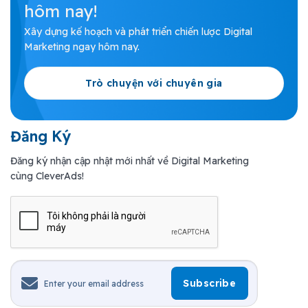
hôm nay!
Xây dựng kế hoạch và phát triển chiến lược Digital
Marketing ngay hôm nay.
Trò chuyện với chuyên gia
Đăng Ký
Đăng ký nhận cập nhật mới nhất về Digital Marketing
cùng CleverAds!