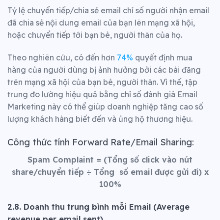
Tỷ lệ chuyển tiếp/chia sẻ email chỉ số người nhận email
đã chia sẻ nội dung email của bạn lên mạng xã hội,
hoặc chuyển tiếp tới bạn bè, người thân của họ.
Theo nghiên cứu, có đến hơn
74%
quyết định mua
hàng của người dùng bị ảnh hưởng bởi các bài đăng
trên mạng xã hội của bạn bè, người thân.
Vì thế, tập
trung đo lường hiệu quả bằng chỉ số đánh giá Email
Marketing này có thể giúp doanh nghiệp tăng cao số
lượng khách hàng biết đến và ủng hộ thương hiệu.
Công thức tính Forward Rate/Email Sharing:
Spam Complaint = (Tổng số click vào nút
share/chuyển tiếp ÷ Tổng số email được gửi đi) x
100%
2.8. Doanh thu trung bình mỗi Email (Average
revenue per email sent)