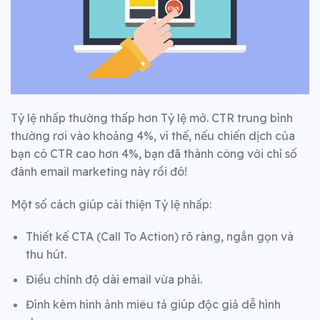
Tỷ lệ nhấp thường thấp hơn Tỷ lệ mở. CTR trung bình
thường rơi vào khoảng 4%, vì thế, nếu chiến dịch của
bạn có CTR cao hơn 4%, bạn đã thành công với chỉ số
đánh email marketing này rồi đó!
Một số cách giúp cải thiện Tỷ lệ nhấp:
Thiết kế CTA (Call To Action) rõ ràng, ngắn gọn và
thu hút.
Điều chỉnh độ dài email vừa phải.
Đính kèm hình ảnh miêu tả giúp độc giả dễ hình