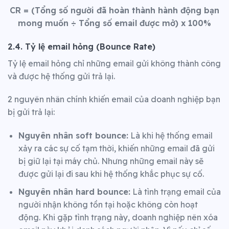
CR
= (Tổng số người đã hoàn thành hành động bạn
mong muốn ÷ Tổng số email được mở) x 100%
2.4. Tỷ lệ email hỏng (Bounce Rate)
Tỷ lệ email hỏng chỉ những email gửi không thành công
và được hệ thống gửi trả lại.
2 nguyên nhân chính khiến email của doanh nghiệp bạn
bị gửi trả lại:
Nguyên nhân soft bounce:
Là khi hệ thống email
xảy ra các sự cố tạm thời, khiến những email đã gửi
bị giữ lại tại máy chủ. Nhưng những email này sẽ
được gửi lại đi sau khi hệ thống khắc phục sự cố.
Nguyên nhân hard bounce:
Là tình trạng email của
người nhận không tồn tại hoặc không còn hoạt
động. Khi gặp tình trạng này, doanh nghiệp nên xóa