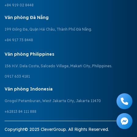
+84 919 02 8448
Văn phòng Đà Nẵng
199 Đống Đa, Quận Hải Châu, Thành Phố Đà Nẵng.
+84 917 73 8448
Văn phòng Philippines
156 H.V. Dela Costa, Salcedo Village, Makati City, Philippines.
0917 633 4181
Văn phòng Indonesia
Grogol Petamburan, West Jakarta City, Jakarta 11470
+62813 84 111 888
Copyright© 2025 CleverGroup. All Rights Reserved.