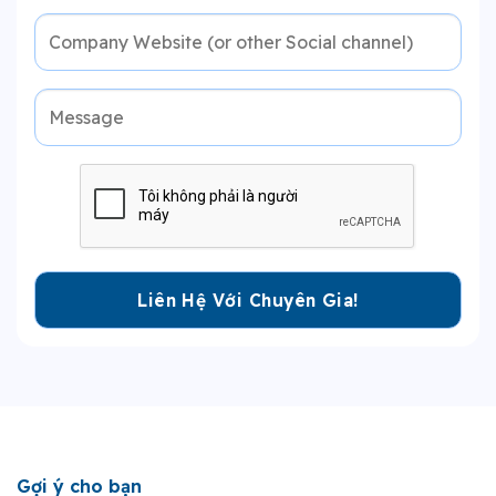
Gợi ý cho bạn