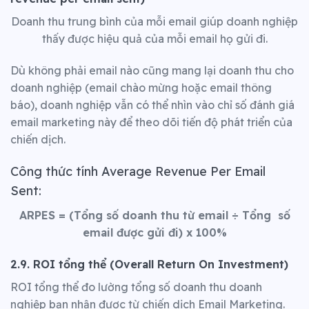
Doanh thu trung bình của mỗi email giúp doanh nghiệp
thấy được hiệu quả của mỗi email họ gửi đi.
Dù không phải email nào cũng mang lại doanh thu cho
doanh nghiệp (email chào mừng hoặc email thông
báo), doanh nghiệp vẫn có thể nhìn vào chỉ số đánh giá
email marketing này để theo dõi tiến độ phát triển của
chiến dịch.
Công thức tính Average Revenue Per Email
Sent:
ARPES
= (Tổng số doanh thu từ email
÷
Tổng số
email được gửi đi) x 100%
2.9. ROI tổng thể (Overall Return On Investment)
ROI tổng thể đo lường tổng số doanh thu doanh
nghiệp bạn nhận được từ chiến dịch Email Marketing.