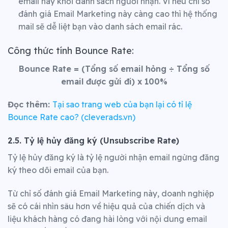
email này khỏi danh sách người nhận. Vì nếu chỉ số
đánh giá Email Marketing này càng cao thì hệ thống
mail sẽ dễ liệt bạn vào danh sách email rác.
Công thức tính Bounce Rate:
Bounce Rate
= (Tổng số email hỏng
÷
Tổng số
email được gửi đi) x 100%
Đọc thêm:
Tại sao trang web của bạn lại có tỉ lệ
Bounce Rate cao? (cleverads.vn)
2.5. Tỷ lệ hủy đăng ký (Unsubscribe Rate)
Tỷ lệ hủy đăng ký là tỷ lệ người nhận email ngừng đăng
ký theo dõi email của bạn.
Từ chỉ số đánh giá Email Marketing này, doanh nghiệp
sẽ có cái nhìn sâu hơn về hiệu quả của chiến dịch và
liệu khách hàng có đang hài lòng với nội dung email