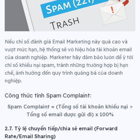
Nếu chỉ số đánh giá Email Marketing này quá cao và
vượt mức hạn, hệ thống sẽ vô hiệu hóa tài khoản email
của doanh nghiệp.
Marketer hãy đảm bảo luôn để ý tới
chỉ số khiếu nại spam, tránh những trường hợp bị hạn
chế, ảnh hưởng đến quy trình quảng bá của doanh
nghiệp.
Công thức tính Spam Complaint:
Spam Complaint
= (Tổng số tài khoản khiếu nại
÷
Tổng số email được gửi đi) x 100%
2.7. Tỷ lệ chuyển tiếp/chia sẻ email (Forward
Rate/Email Sharing)