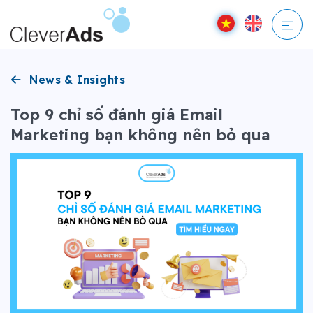
Bỏ
qua
nội
dung
News & Insights
Top 9 chỉ số đánh giá Email
Marketing bạn không nên bỏ qua